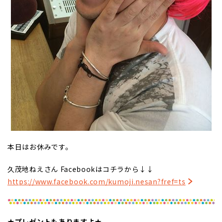
本日はお休みです。
久茂地ねえさん Facebookはコチラから↓↓
https://www.facebook.com/kumoji.nesan?fref=ts
★プレゼントもありますよ★