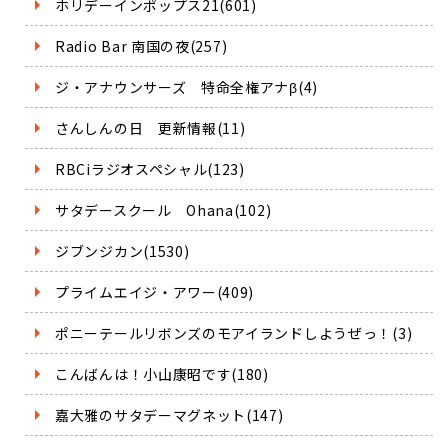
ホリデーインポップス21(601)
Radio Bar 南国の夜(257)
ジ・アナウンサーズ 特命全権アナβ(4)
さんしんの日 更新情報(11)
RBCiラジオスペシャル(123)
サタデースクール Ohana(102)
ジブンジカン(1530)
プライムエイジ・アワー(409)
ポニーテールリボンズのモアイランドしようぜっ！(3)
こんばんは！小山康昭です(180)
嘉大雅のサタデーマグネット(147)