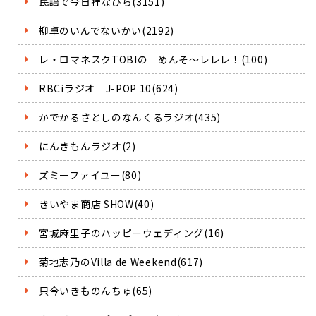
民謡で今日拝なびら(3151)
柳卓のいんでないかい(2192)
レ・ロマネスクTOBIの めんそ～レレレ！(100)
RBCiラジオ J-POP 10(624)
かでかるさとしのなんくるラジオ(435)
にんきもんラジオ(2)
ズミーファイユー(80)
きいやま商店 SHOW(40)
宮城麻里子のハッピーウェディング(16)
菊地志乃のVilla de Weekend(617)
只今いきものんちゅ(65)