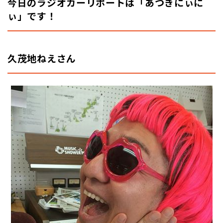
今日のラジオカーリポートは「あつきにぃに
ぃ」です！
久茂地ねえさん