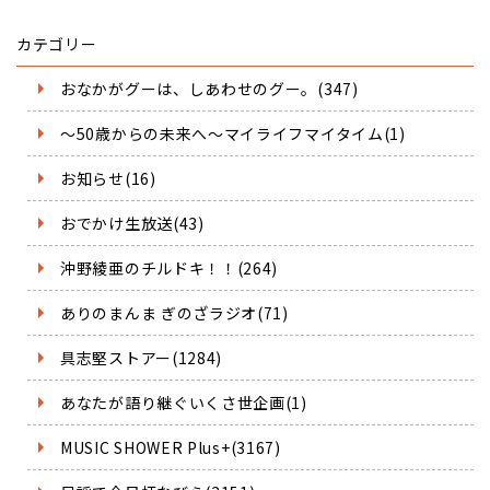
カテゴリー
おなかがグーは、しあわせのグー。(347)
～50歳からの未来へ～マイライフマイタイム(1)
お知らせ(16)
おでかけ生放送(43)
沖野綾亜のチルドキ！！(264)
ありのまんま ぎのざラジオ(71)
具志堅ストアー(1284)
あなたが語り継ぐいくさ世企画(1)
MUSIC SHOWER Plus+(3167)