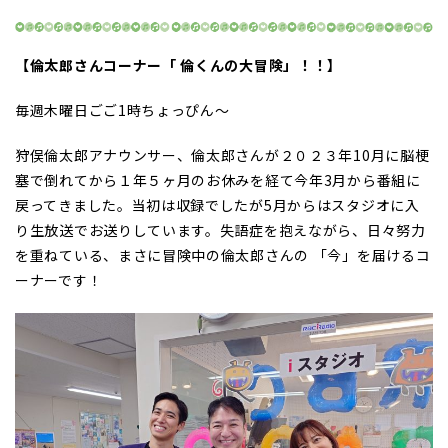
【倫太郎さんコーナー「 倫くんの大冒険」！！】
毎週木曜日ごご1時ちょっぴん～
狩俣倫太郎アナウンサー、倫太郎さんが２０２３年10月に脳梗
塞で倒れてから１年５ヶ月のお休みを経て今年3月から番組に
戻ってきました。当初は収録でしたが5月からはスタジオに入
り生放送でお送りしています。失語症を抱えながら、日々努力
を重ねている、まさに冒険中の倫太郎さんの 「今」を届けるコ
ーナーです！