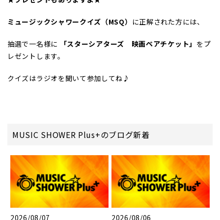
ミュージックシャワークイズ（MSQ）
に正解された方には、
抽選で一名様に
「スターシアターズ 映画ペアチケット」
をプ
レゼントします。
クイズはラジオを聞いて参加してね♪
MUSIC SHOWER Plus+のブログ新着
2026/08/07
2026/08/06