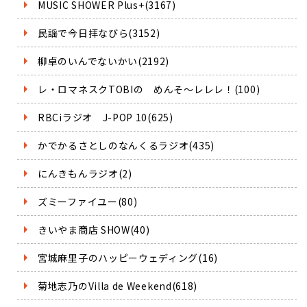
MUSIC SHOWER Plus+(3167)
民謡で今日拝なびら(3152)
柳卓のいんでないかい(2192)
レ・ロマネスクTOBIの めんそ～レレレ！(100)
RBCiラジオ J-POP 10(625)
かでかるさとしのなんくるラジオ(435)
にんきもんラジオ(2)
ズミーファイユー(80)
きいやま商店 SHOW(40)
宮城麻里子のハッピーウェディング(16)
菊地志乃のVilla de Weekend(618)