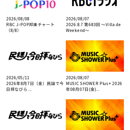
2026/08/08
2026/08/07
RBC J-POP邦楽チャート
2026.8.7 第683回 ～Villa de
（8/8）
Weekend～
2026/05/11
2026/08/07
2026年8月7日（金）民謡で今
MUSIC SHOWER Plus+ 2026
日拝なびら ...
年08月07日(金)...