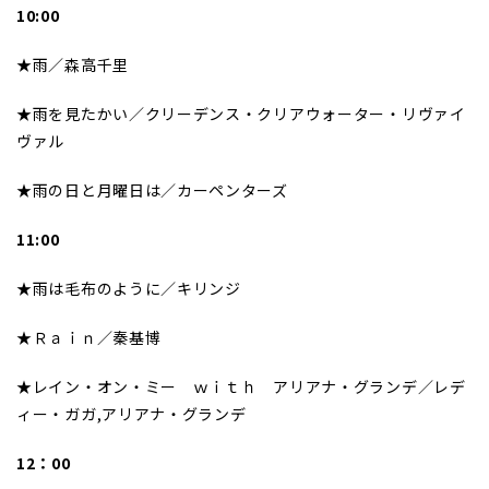
10:00
★雨／森高千里
★雨を見たかい／クリーデンス・クリアウォーター・リヴァイ
ヴァル
★雨の日と月曜日は／カーペンターズ
11:00
★雨は毛布のように／キリンジ
★Ｒａｉｎ／秦基博
★レイン・オン・ミー ｗｉｔｈ アリアナ・グランデ／レデ
ィー・ガガ,アリアナ・グランデ
12：00