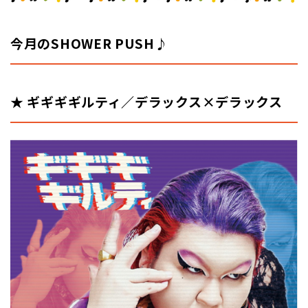
今月のSHOWER PUSH♪
★ ギギギギルティ／デラックス×デラックス