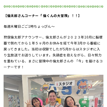
【倫太郎さんコーナー「 倫くんの大冒険」！！】
毎週木曜日ごご1時ちょっぴん～
狩俣倫太郎アナウンサー、倫太郎さんが２０２３年10月に脳梗
塞で倒れてから１年５ヶ月のお休みを経て今年3月から番組に
戻ってきました。当初は収録でしたが5月からはスタジオに入
り生放送でお送りしています。失語症を抱えながら、日々努力
を重ねている、まさに冒険中の倫太郎さんの 「今」を届けるコ
ーナーです！