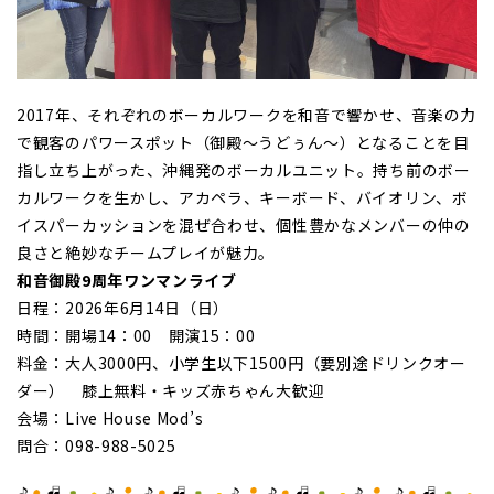
2017年、それぞれのボーカルワークを和音で響かせ、音楽の力
で観客のパワースポット（御殿～うどぅん～）となることを目
指し立ち上がった、沖縄発のボーカルユニット。持ち前のボー
カルワークを生かし、アカペラ、キーボード、バイオリン、ボ
イスパーカッションを混ぜ合わせ、個性豊かなメンバーの仲の
良さと絶妙なチームプレイが魅力。
和音御殿9周年ワンマンライブ
日程：2026年6月14日（日）
時間：開場14：00 開演15：00
料金：大人3000円、小学生以下1500円（要別途ドリンクオー
ダー） 膝上無料・キッズ赤ちゃん大歓迎
会場：Live House Mod’s
問合：098-988-5025