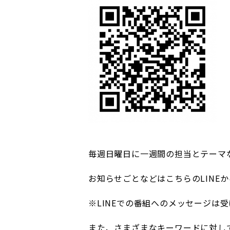
毎週日曜日に一週間の担当とテーマ
お知らせごとなどはこちらのLINE
※LINEでの番組へのメッセージは
また、さまざまなキーワードに対し