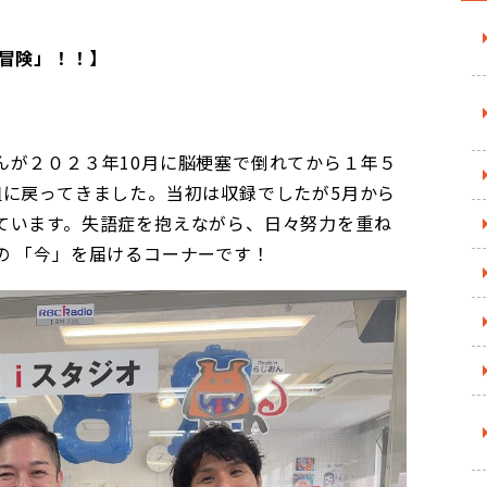
大冒険」！！】
んが２０２３年10月に脳梗塞で倒れてから１年５
組に戻ってきました。当初は収録でしたが5月から
ています。失語症を抱えながら、日々努力を重ね
の 「今」を届けるコーナーです！