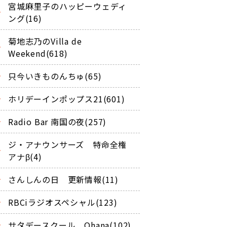
宮城麻里子のハッピーウェディ
ング(16)
菊地志乃のVilla de
Weekend(618)
只今いきものんちゅ(65)
ホリデーインポップス21(601)
Radio Bar 南国の夜(257)
ジ・アナウンサーズ 特命全権
アナβ(4)
さんしんの日 更新情報(11)
RBCiラジオスペシャル(123)
サタデースクール Ohana(102)