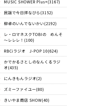
MUSIC SHOWER Plus+(3167)
民謡で今日拝なびら(3152)
柳卓のいんでないかい(2192)
レ・ロマネスクTOBIの めんそ
～レレレ！(100)
RBCiラジオ J-POP 10(624)
かでかるさとしのなんくるラジ
オ(435)
にんきもんラジオ(2)
ズミーファイユー(80)
きいやま商店 SHOW(40)