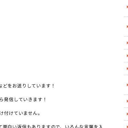
などをお送りしています！
から発信していきます！
受け付けていません。
て面白い返信もありますので、いろんな言葉を入