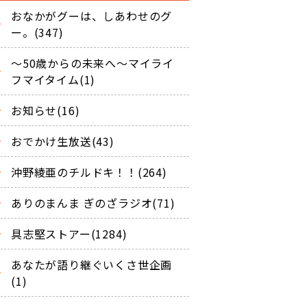
おなかがグーは、しあわせのグ
ー。(347)
～50歳からの未来へ～マイライ
フマイタイム(1)
お知らせ(16)
おでかけ生放送(43)
沖野綾亜のチルドキ！！(264)
ありのまんま ぎのざラジオ(71)
具志堅ストアー(1284)
あなたが語り継ぐいくさ世企画
(1)