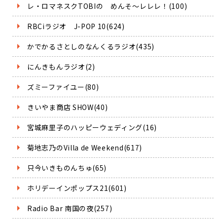
レ・ロマネスクTOBIの めんそ～レレレ！(100)
RBCiラジオ J-POP 10(624)
かでかるさとしのなんくるラジオ(435)
にんきもんラジオ(2)
ズミーファイユー(80)
きいやま商店 SHOW(40)
宮城麻里子のハッピーウェディング(16)
菊地志乃のVilla de Weekend(617)
只今いきものんちゅ(65)
ホリデーインポップス21(601)
Radio Bar 南国の夜(257)