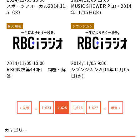
スポーツフォーカル2014.11.
MUSIC SHOWER Plus+ 2014
5（水）
年11月5日(水)
RBC映検
ジブンジカン
2014/11/05 10:00
2014/11/05 9:00
RBC映検第440回 問題・解
ジブンジカン2014年11月05
答
日(水)
...
...
« 先頭
1,624
1,625
1,626
1,627
最後 »
カテゴリー