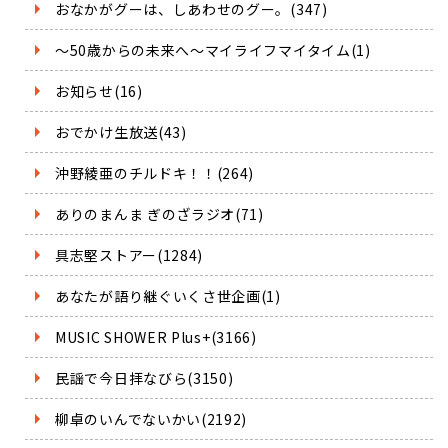
おなかがグーは、しあわせのグー。(347)
～50歳からの未来へ～マイライフマイタイム(1)
お知らせ(16)
おでかけ生放送(43)
沖野綾亜のチルドキ！！(264)
ありのまんま ぎのざラジオ(71)
具志堅ストアー(1284)
あなたが語り継ぐいくさ世企画(1)
MUSIC SHOWER Plus+(3166)
民謡で今日拝なびら(3150)
柳卓のいんでないかい(2192)