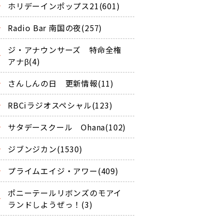
ホリデーインポップス21(601)
Radio Bar 南国の夜(257)
ジ・アナウンサーズ 特命全権
アナβ(4)
さんしんの日 更新情報(11)
RBCiラジオスペシャル(123)
サタデースクール Ohana(102)
ジブンジカン(1530)
プライムエイジ・アワー(409)
ポニーテールリボンズのモアイ
ランドしようぜっ！(3)