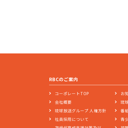
RBCのご案内
コーポレートTOP
お
会社概要
琉
琉球放送グループ 人権方針
番
社員採用について
青
次世代育成支援対策及び
視