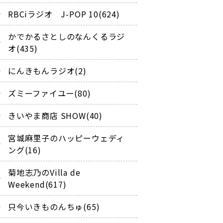
RBCiラジオ J-POP 10(624)
かでかるさとしのなんくるラジ
オ(435)
にんきもんラジオ(2)
ズミーファイユー(80)
きいやま商店 SHOW(40)
宮城麻里子のハッピーウェディ
ング(16)
菊地志乃のVilla de
Weekend(617)
只今いきものんちゅ(65)