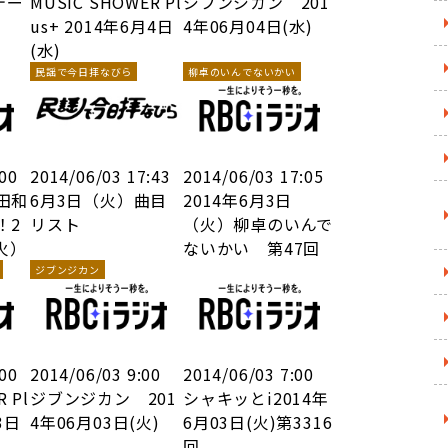
テー
MUSIC SHOWER Pl
ジブンジカン 201
us+ 2014年6月4日
4年06月04日(水)
(水)
民謡で今日拝なびら
柳卓のいんでないかい
:00
2014/06/03 17:43
2014/06/03 17:05
田和
6月3日（火）曲目
2014年6月3日
！2
リスト
（火）柳卓のいんで
火）
ないかい 第47回
ジブンジカン
:00
2014/06/03 9:00
2014/06/03 7:00
 Pl
ジブンジカン 201
シャキッとi2014年
3日
4年06月03日(火)
6月03日(火)第3316
回