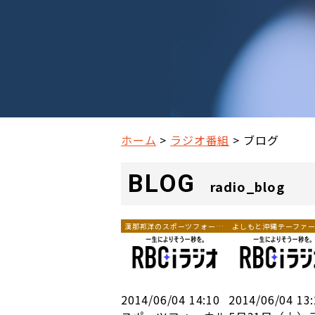
ホーム
ラジオ番組
ブログ
BLOG
radio_blog
漢那邦洋のスポーツフォーカ
よしもと沖縄テーファ
ル
オ
2014/06/04 14:10
2014/06/04 13