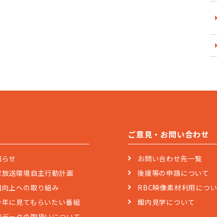
ご意見・お問い合わせ
知らせ
お問い合わせ先一覧
球放送環境自主行動計画
後援等の申請について
組向上への取り組み
RBC映像素材利用につ
少年に見てもらいたい番組
館内見学について
聴データの取扱いについて