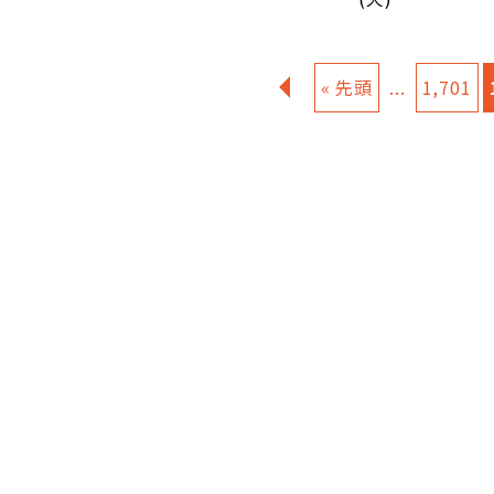
«
« 先頭
...
1,701