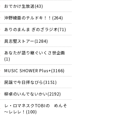
おでかけ生放送(43)
沖野綾亜のチルドキ！！(264)
ありのまんま ぎのざラジオ(71)
具志堅ストアー(1284)
あなたが語り継ぐいくさ世企画
(1)
MUSIC SHOWER Plus+(3166)
民謡で今日拝なびら(3151)
柳卓のいんでないかい(2192)
レ・ロマネスクTOBIの めんそ
～レレレ！(100)