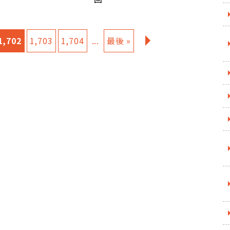
1,702
1,703
1,704
...
最後 »
»