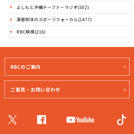
よしもと沖縄テーファーラジオ(302)
漢那邦洋のスポーツフォーカル(1477)
RBC映検(216)
RBCのご案内
ご意見・お問い合わせ