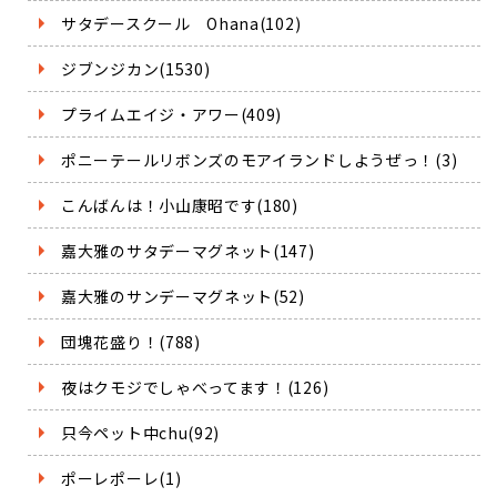
サタデースクール Ohana(102)
ジブンジカン(1530)
プライムエイジ・アワー(409)
ポニーテールリボンズのモアイランドしようぜっ！(3)
こんばんは！小山康昭です(180)
嘉大雅のサタデーマグネット(147)
嘉大雅のサンデーマグネット(52)
団塊花盛り！(788)
夜はクモジでしゃべってます！(126)
只今ペット中chu(92)
ポーレポーレ(1)