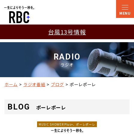
台風13号情報
RADIO
ラジオ
ホーム
ラジオ番組
ブログ
ポーレポーレ
BLOG
ポーレポーレ
MUSIC SHOWER Plus+、ポーレポーレ