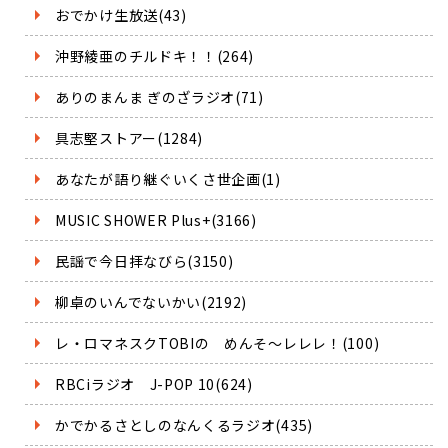
おでかけ生放送(43)
沖野綾亜のチルドキ！！(264)
ありのまんま ぎのざラジオ(71)
具志堅ストアー(1284)
あなたが語り継ぐいくさ世企画(1)
MUSIC SHOWER Plus+(3166)
民謡で今日拝なびら(3150)
柳卓のいんでないかい(2192)
レ・ロマネスクTOBIの めんそ～レレレ！(100)
RBCiラジオ J-POP 10(624)
かでかるさとしのなんくるラジオ(435)