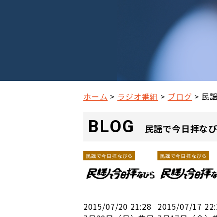
ホーム
ラジオ番組
ブログ
民
BLOG
民謡で今日拝な
民謡で今日拝なびら
民謡で今日拝なびら
2015/07/20 21:28
2015/07/17 22