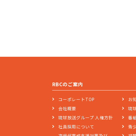
RBCのご案内
コーポレートTOP
お
会社概要
琉
琉球放送グループ 人権方針
番
社員採用について
青
次世代育成支援対策及び
視