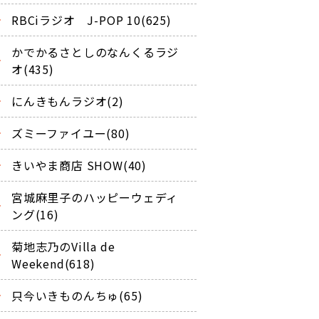
RBCiラジオ J-POP 10(625)
かでかるさとしのなんくるラジ
オ(435)
にんきもんラジオ(2)
ズミーファイユー(80)
きいやま商店 SHOW(40)
宮城麻里子のハッピーウェディ
ング(16)
菊地志乃のVilla de
Weekend(618)
只今いきものんちゅ(65)