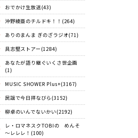
おでかけ生放送(43)
沖野綾亜のチルドキ！！(264)
ありのまんま ぎのざラジオ(71)
具志堅ストアー(1284)
あなたが語り継ぐいくさ世企画
(1)
MUSIC SHOWER Plus+(3167)
民謡で今日拝なびら(3152)
柳卓のいんでないかい(2192)
レ・ロマネスクTOBIの めんそ
～レレレ！(100)