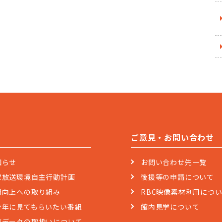
ご意見・お問い合わせ
知らせ
お問い合わせ先一覧
球放送環境自主行動計画
後援等の申請について
組向上への取り組み
RBC映像素材利用につ
少年に見てもらいたい番組
館内見学について
聴データの取扱いについて