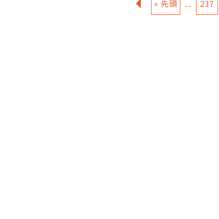
«
« 先頭
...
237