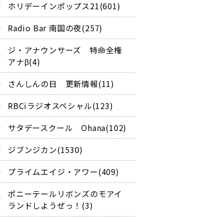
ホリデーインポップス21(601)
Radio Bar 南国の夜(257)
ジ・アナウンサーズ 特命全権
アナβ(4)
さんしんの日 更新情報(11)
RBCiラジオスペシャル(123)
サタデースクール Ohana(102)
ジブンジカン(1530)
プライムエイジ・アワー(409)
ポニーテールリボンズのモアイ
ランドしようぜっ！(3)