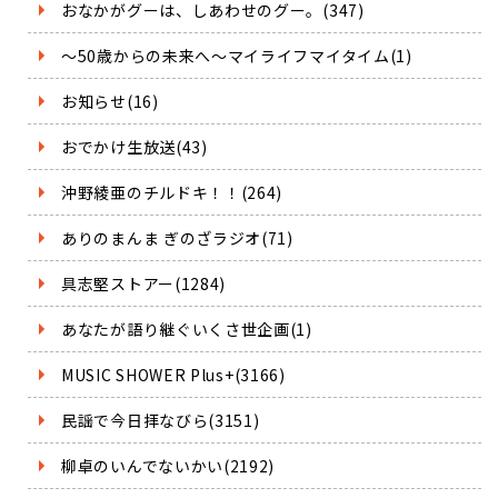
おなかがグーは、しあわせのグー。(347)
～50歳からの未来へ～マイライフマイタイム(1)
お知らせ(16)
おでかけ生放送(43)
沖野綾亜のチルドキ！！(264)
ありのまんま ぎのざラジオ(71)
具志堅ストアー(1284)
あなたが語り継ぐいくさ世企画(1)
MUSIC SHOWER Plus+(3166)
民謡で今日拝なびら(3151)
柳卓のいんでないかい(2192)