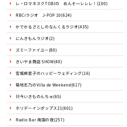
レ・ロマネスクTOBIの めんそ～レレレ！(100)
RBCiラジオ J-POP 10(624)
かでかるさとしのなんくるラジオ(435)
にんきもんラジオ(2)
ズミーファイユー(80)
きいやま商店 SHOW(40)
宮城麻里子のハッピーウェディング(16)
菊地志乃のVilla de Weekend(617)
只今いきものんちゅ(65)
ホリデーインポップス21(601)
Radio Bar 南国の夜(257)