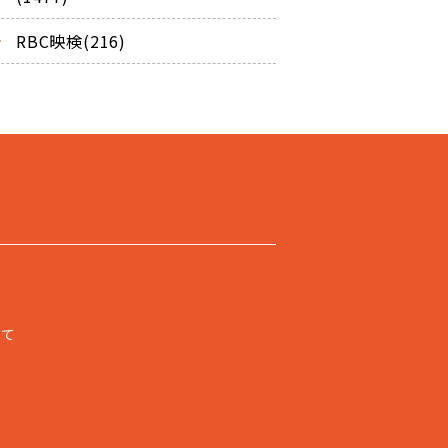
RBC映検(216)
いて