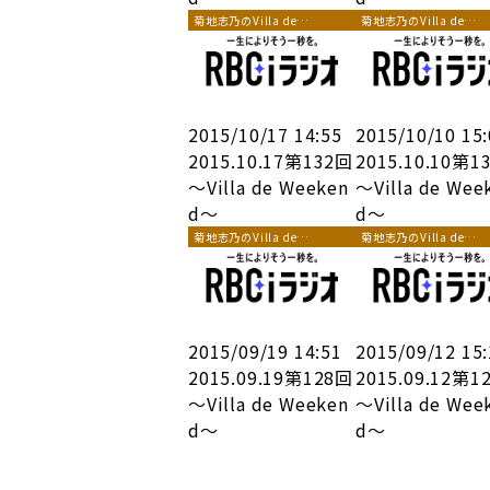
菊地志乃のVilla de
菊地志乃のVilla de
Weekend
Weekend
2015/10/17 14:55
2015/10/10 15
2015.10.17第132回
2015.10.10第1
～Villa de Weeken
～Villa de Wee
d～
d～
菊地志乃のVilla de
菊地志乃のVilla de
Weekend
Weekend
2015/09/19 14:51
2015/09/12 15
2015.09.19第128回
2015.09.12第1
～Villa de Weeken
～Villa de Wee
d～
d～