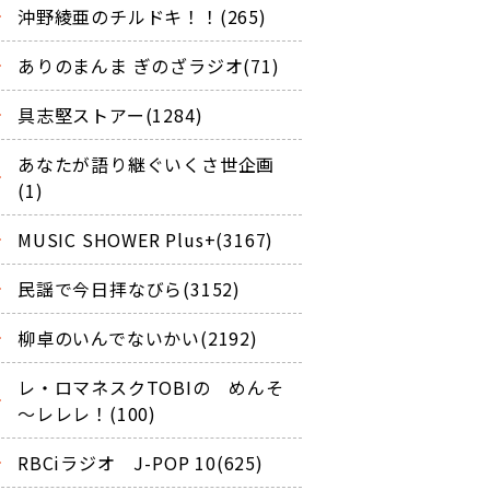
沖野綾亜のチルドキ！！(265)
ありのまんま ぎのざラジオ(71)
具志堅ストアー(1284)
あなたが語り継ぐいくさ世企画
(1)
MUSIC SHOWER Plus+(3167)
民謡で今日拝なびら(3152)
柳卓のいんでないかい(2192)
レ・ロマネスクTOBIの めんそ
～レレレ！(100)
RBCiラジオ J-POP 10(625)