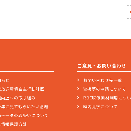
ご意見・お問い合わせ
知らせ
お問い合わせ先一覧
球放送環境自主行動計画
後援等の申請について
組向上への取り組み
RBC映像素材利用につ
少年に見てもらいたい番組
館内見学について
聴データの取扱いについて
人情報保護方針