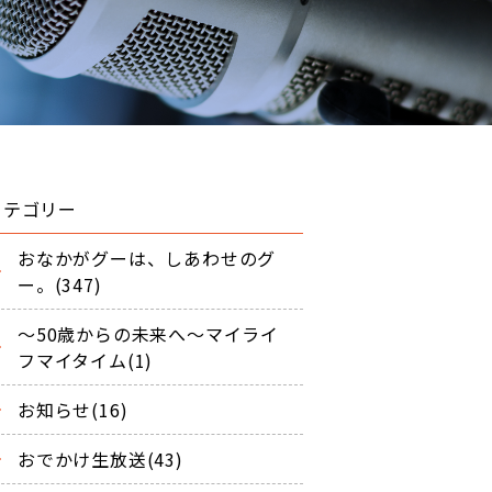
カテゴリー
おなかがグーは、しあわせのグ
ー。(347)
～50歳からの未来へ～マイライ
フマイタイム(1)
お知らせ(16)
おでかけ生放送(43)