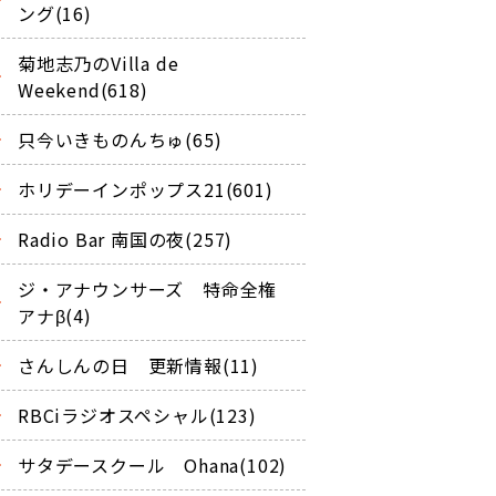
ング(16)
菊地志乃のVilla de
Weekend(618)
只今いきものんちゅ(65)
ホリデーインポップス21(601)
Radio Bar 南国の夜(257)
ジ・アナウンサーズ 特命全権
アナβ(4)
さんしんの日 更新情報(11)
RBCiラジオスペシャル(123)
サタデースクール Ohana(102)