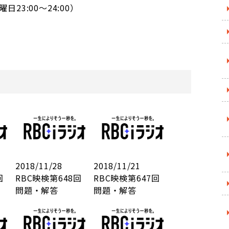
日23:00～24:00）
2018/11/28
2018/11/21
9回
RBC映検第648回
RBC映検第647回
問題・解答
問題・解答