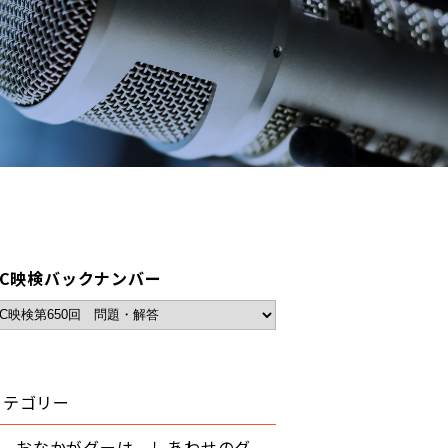
BC映検バックナンバー
カテゴリー
おなかがグーは、しあわせのグ