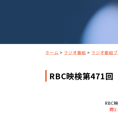
ホーム
ラジオ番組
ラジオ番組ブ
RBC映検第471
RBC
問1