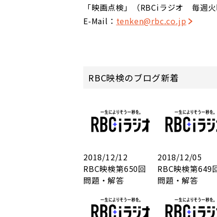
「映画点検」（RBCiラジオ 毎週火曜
E-Mail：
tenken@rbc.co.jp
RBC映検のブログ新着
2018/12/12
2018/12/05
RBC映検第650回
RBC映検第64
問題・解答
問題・解答