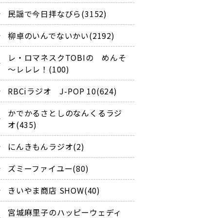
民謡で今日拝なびら(3152)
柳卓のいんでないかい(2192)
レ・ロマネスクTOBIの めんそ
～レレレ！(100)
RBCiラジオ J-POP 10(624)
かでかるさとしのなんくるラジ
オ(435)
にんきもんラジオ(2)
ズミーファイユー(80)
きいやま商店 SHOW(40)
宮城麻里子のハッピーウェディ