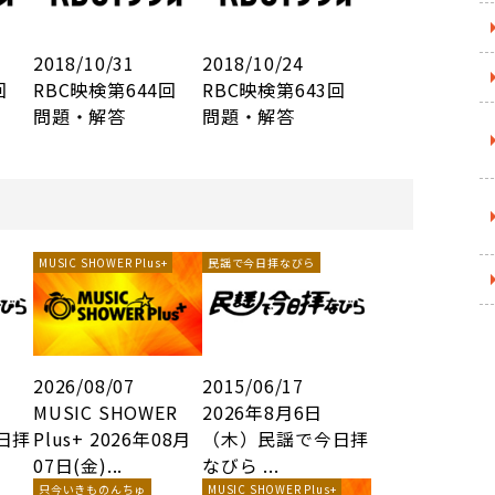
2018/10/31
2018/10/24
5回
RBC映検第644回
RBC映検第643回
問題・解答
問題・解答
MUSIC SHOWER Plus+
民謡で今日拝なびら
2026/08/07
2015/06/17
MUSIC SHOWER
2026年8月6日
日拝
Plus+ 2026年08月
（木）民謡で今日拝
07日(金)...
なびら ...
只今いきものんちゅ
MUSIC SHOWER Plus+