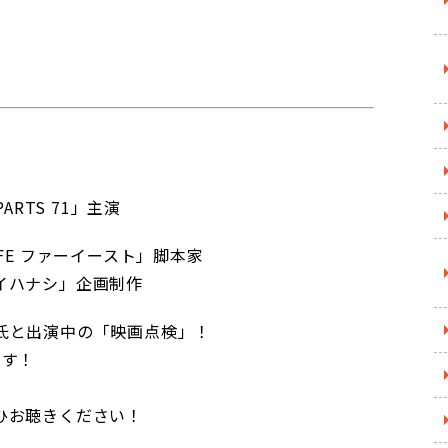
S 71」主演
FE ファーイースト」脚本家
シ」企画制作
氏と出演中の「映画点検」！
です！
ひお聴きください！