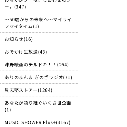
ー。(347)
～50歳からの未来へ～マイライ
フマイタイム(1)
お知らせ(16)
おでかけ生放送(43)
沖野綾亜のチルドキ！！(264)
ありのまんま ぎのざラジオ(71)
具志堅ストアー(1284)
あなたが語り継ぐいくさ世企画
(1)
MUSIC SHOWER Plus+(3167)