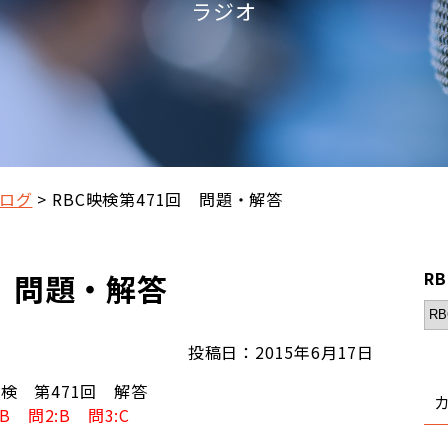
ラジオ
ログ
RBC映検第471回 問題・解答
回 問題・解答
R
投稿日：2015年6月17日
映検 第471回 解答
:B 問2:B 問3:C