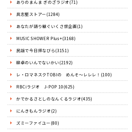
ありのまんま ぎのざラジオ(71)
具志堅ストアー(1284)
あなたが語り継ぐいくさ世企画(1)
MUSIC SHOWER Plus+(3168)
民謡で今日拝なびら(3151)
柳卓のいんでないかい(2192)
レ・ロマネスクTOBIの めんそ～レレレ！(100)
RBCiラジオ J-POP 10(625)
かでかるさとしのなんくるラジオ(435)
にんきもんラジオ(2)
ズミーファイユー(80)