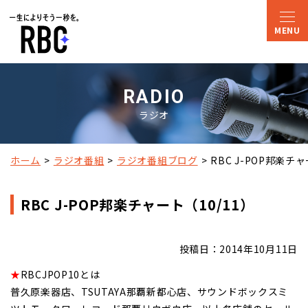
RADIO
ラジオ
ホーム
ラジオ番組
ラジオ番組ブログ
RBC J-POP邦楽チャ
RBC J-POP邦楽チャート（10/11）
投稿日：2014年10月11日
★
RBCJPOP10とは
普久原楽器店、TSUTAYA那覇新都心店、サウンドボックスミ