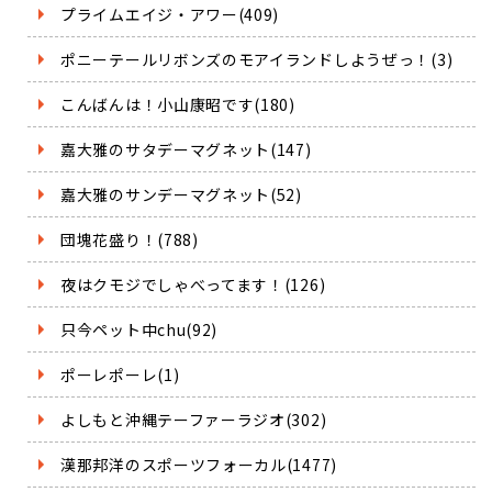
プライムエイジ・アワー(409)
ポニーテールリボンズのモアイランドしようぜっ！(3)
こんばんは！小山康昭です(180)
嘉大雅のサタデーマグネット(147)
嘉大雅のサンデーマグネット(52)
団塊花盛り！(788)
夜はクモジでしゃべってます！(126)
只今ペット中chu(92)
ポーレポーレ(1)
よしもと沖縄テーファーラジオ(302)
漢那邦洋のスポーツフォーカル(1477)