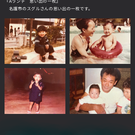
『Aランチ 思い出の一枚』
名護市のスグルさんの思い出の一枚です。