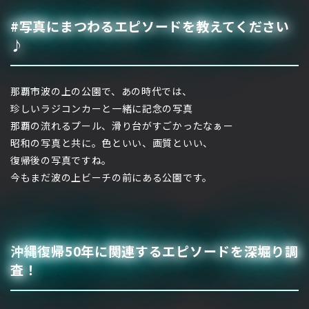
#写真にまつわるエピソードを教えてください
♪
那覇市波の上の公園で、あの時代では、
珍しいラジコンカーと一緒に記念の写真
那覇の流れるプール、滑り台がすごかったなぁー
昭和の写真と共に。色といい、画質といい、
復帰後の写真ですね。
今もまだ波の上ビーチの前にある公園です。
沖縄復帰50年に関連するエピソードを深堀り調
査！