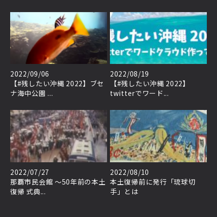
2022/09/06
2022/08/19
【#残したい沖縄 2022】ブセ
【#残したい沖縄 2022】
ナ海中公園 ...
twitterでワード...
2022/07/27
2022/08/10
那覇市民会館 ～50年前の本土
本土復帰前に発行「琉球切
復帰 式典...
手」とは