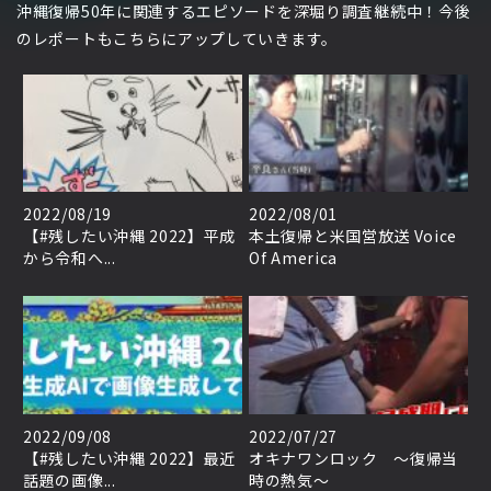
沖縄復帰50年に関連するエピソードを深堀り調査継続中！今後
のレポートもこちらにアップしていきます。
2022/08/19
2022/08/01
【#残したい沖縄 2022】平成
本土復帰と米国営放送 Voice
から令和へ...
Of America
2022/09/08
2022/07/27
【#残したい沖縄 2022】最近
オキナワンロック ～復帰当
話題の画像...
時の熱気～