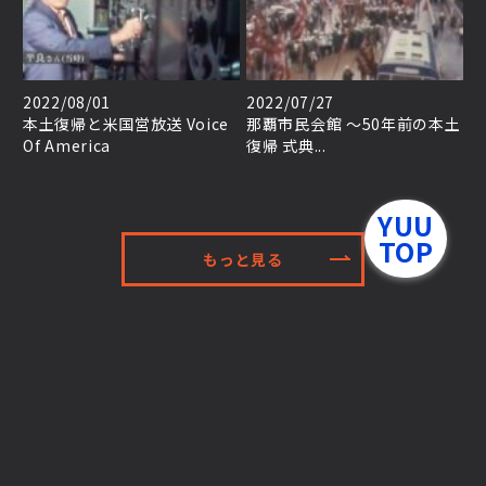
2022/08/01
2022/07/27
本土復帰と米国営放送 Voice
那覇市民会館 ～50年前の本土
Of America
復帰 式典...
YUU
TOP
もっと見る