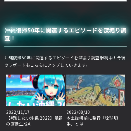
沖縄復帰50年に関連するエピソードを深堀り調
査！
沖縄復帰50年に関連するエピソードを深堀り調査継続中！今後
のレポートもこちらにアップしていきます。
2022/11/17
2022/08/10
【#残したい沖縄 2022】話題
本土復帰前に発行「琉球切
の画像生成A...
手」とは