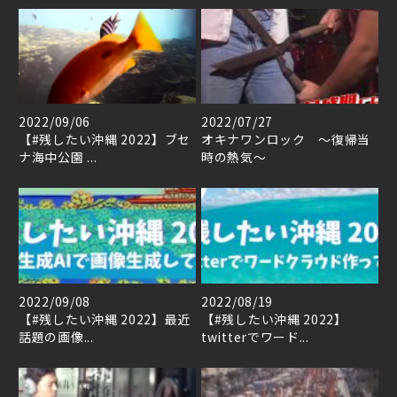
2022/09/06
2022/07/27
【#残したい沖縄 2022】ブセ
オキナワンロック ～復帰当
ナ海中公園 ...
時の熱気～
2022/09/08
2022/08/19
【#残したい沖縄 2022】最近
【#残したい沖縄 2022】
話題の画像...
twitterでワード...