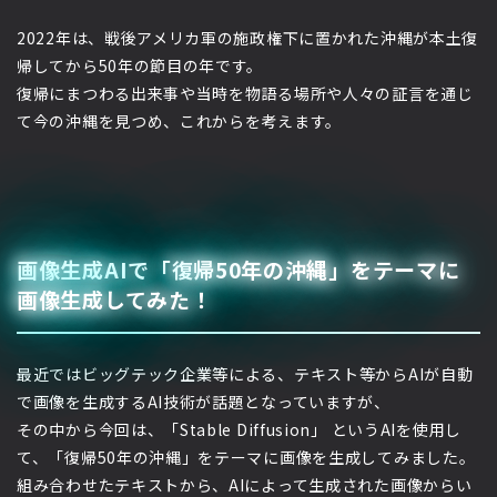
2022年は、戦後アメリカ軍の施政権下に置かれた沖縄が本土復
帰してから50年の節目の年です。
復帰にまつわる出来事や当時を物語る場所や人々の証言を通じ
て今の沖縄を見つめ、これからを考えます。
画像生成AIで「復帰50年の沖縄」をテーマに
画像生成してみた！
最近ではビッグテック企業等による、テキスト等からAIが自動
で画像を生成するAI技術が話題となっていますが、
その中から今回は、「Stable Diffusion」 というAIを使用し
て、「復帰50年の沖縄」をテーマに画像を生成してみました。
組み合わせたテキストから、AIによって生成された画像からい