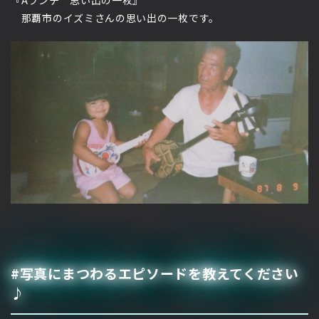
『Aランチ 思い出の一枚』
那覇市のイズミさんの思い出の一枚です。
#写真にまつわるエピソードを教えてください
♪