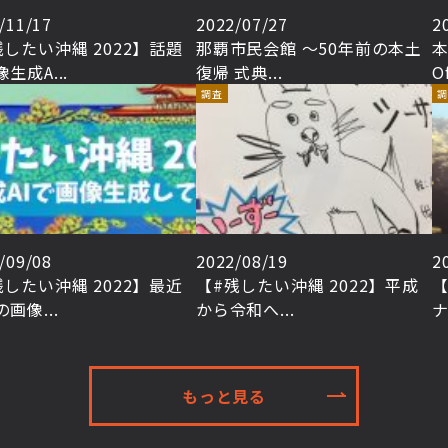
/11/17
2022/07/27
2
残したい沖縄 2022】話題
那覇市民会館 ～50年前の本土
本
生成A...
復帰 式典...
O
調査
調
/09/08
2022/08/19
2
残したい沖縄 2022】最近
【#残したい沖縄 2022】平成
【
画像...
から令和へ...
ナ
もっと見る