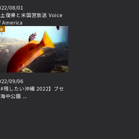
022/08/01
土復帰と米国営放送 Voice
f America
査
022/09/06
#残したい沖縄 2022】ブセ
海中公園 ...