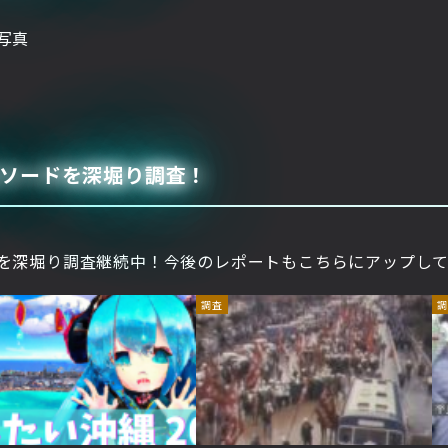
写真
ピソードを深堀り調査！
ドを深堀り調査継続中！今後のレポートもこちらにアップし
調査
調