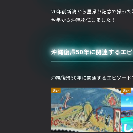
20年前新潟から里帰り記念で撮った
今年から沖縄移住しました！
沖縄復帰50年に関連するエ
沖縄復帰50年に関連するエピソー
調査
調査