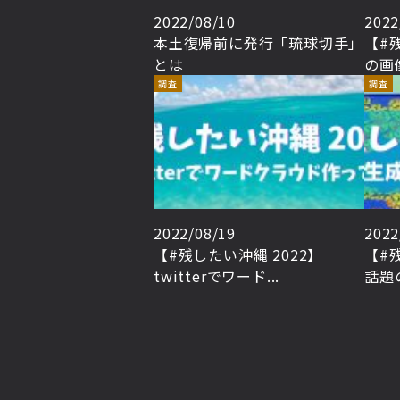
2022/08/10
2022
本土復帰前に発行「琉球切手」
【#
とは
の画像
調査
調査
2022/08/19
2022
【#残したい沖縄 2022】
【#
twitterでワード...
話題の