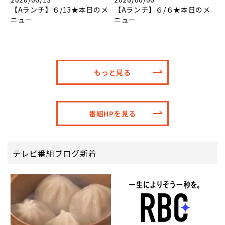
【Aランチ】６/13★本日のメ
【Aランチ】６/６★本日のメ
ニュー
ニュー
もっと見る
番組HPを見る
テレビ番組ブログ新着