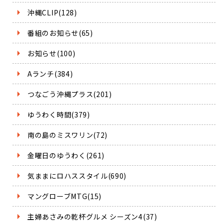
沖縄CLIP(128)
番組のお知らせ(65)
お知らせ(100)
Aランチ(384)
つなごう沖縄プラス(201)
ゆうわく時間(379)
南の島のミスワリン(72)
金曜日のゆうわく(261)
気ままにロハススタイル(690)
マングローブMTG(15)
主婦あさみの乾杯グルメ シーズン4(37)