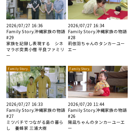
2026/07/27 16:36
2026/07/27 16:34
Family Story.沖縄家族の物語
Family Story.沖縄家族の物語
#29
#28
家族を記録し表現する シネ
莉依羽ちゃんのタンカーユー
マラボ突貫小僧 平良ファミリ
エー
ー
Family Story.
Family Story.
2026/07/27 16:33
2026/07/20 11:44
Family Story.沖縄家族の物語
Family Story.沖縄家族の物語
#27
#26
ミツバチでつながる島の暮ら
陽凪ちゃんのタンカーユーエ
し 養蜂家 三浦大樹
ー