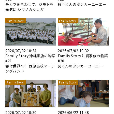
チカラを合わせて、ジモトを
楓斗くんのタンカーユーエー
元気に シマノカクレガ
Family Story.
Family Story.
2026/07/02 10:34
2026/07/02 10:32
Family Story.沖縄家族の物語
Family Story.沖縄家族の物語
#21
#20
響け世界へ！ 西原高校マーチ
葵くんのタンカーユーエー
ングバンド
Family Story.
Family Story.
2026/07/02 10:30
2026/06/22 11:48