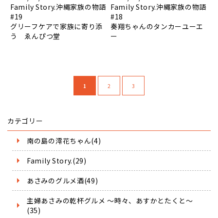
Family Story.沖縄家族の物語
Family Story.沖縄家族の物語
#19
#18
グリーフケアで家族に寄り添
奏翔ちゃんのタンカーユーエ
う ゑんぴつ堂
ー
1
2
3
カテゴリー
南の島の澪花ちゃん(4)
Family Story.(29)
あさみのグルメ酒(49)
主婦あさみの乾杯グルメ ～時々、あすかとたくと～
(35)