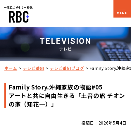
TELEVISION
テレビ
ホーム
テレビ番組
テレビ番組ブログ
Family Story.沖
Family Story.沖縄家族の物語#05
アートと共に自由生きる「土音の旅 チオン
の家（知花一）」
投稿日：2026年5月4日