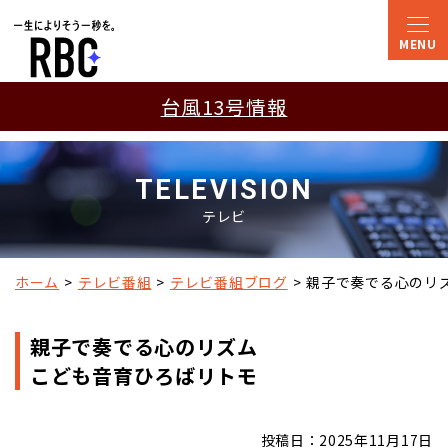
台風13号情報
TELEVISION
テレビ
ホーム
テレビ番組
テレビ番組ブログ
親子で奏でる心のリス
親子で奏でる心のリズム
こども音育ひろばリトモ
投稿日：2025年11月17日