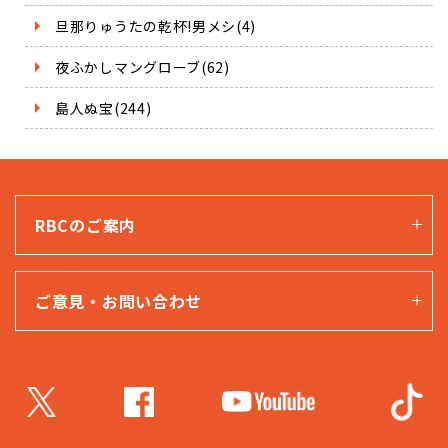
旦那りゅうたの乾杯!男メシ(4)
夜ふかしマングローブ(62)
島人ぬ宝(244)
RBCのご案内
ご意見・お問い合わせ