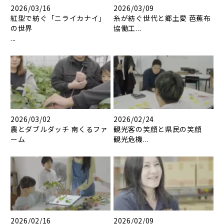
2026/03/16
2026/03/09
紅型で紡ぐ「ニライカナイ」
糸が紡ぐ世代と郷土愛 芭蕉布
の世界
協働工...
...
2026/03/02
2026/02/24
農とダブルダッチ 南くるファ
観光客の笑顔と県民の笑顔
ーム
観光危機...
2026/02/16
2026/02/09