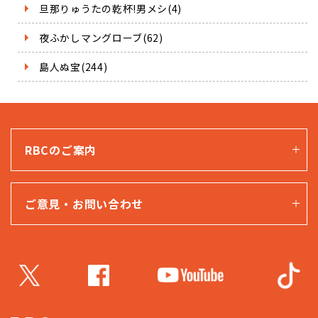
旦那りゅうたの乾杯!男メシ(4)
夜ふかしマングローブ(62)
島人ぬ宝(244)
RBCのご案内
ご意見・お問い合わせ