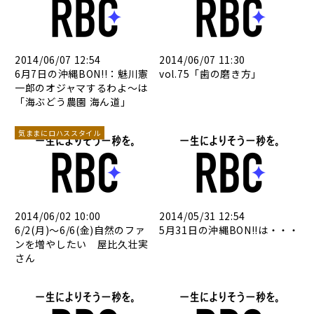
2014/06/07 12:54
2014/06/07 11:30
6月7日の沖縄BON!!：魅川憲
vol.75「歯の磨き方」
一郎のオジャマするわよ～は
「海ぶどう農園 海ん道」
気ままにロハススタイル
2014/06/02 10:00
2014/05/31 12:54
6/2(月)～6/6(金)自然のファ
5月31日の沖縄BON!!は・・・
ンを増やしたい 屋比久壮実
さん