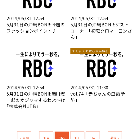
2014/05/31 12:54
2014/05/31 12:54
5月31日の沖縄BON!!:今週の
5月31日の沖縄BON!!:ゲスト
ファッションポイント♪
コーナー｢初恋クロマニヨンさ
ん｣
すくすくあかちゃんねる
2014/05/31 12:54
2014/05/31 11:30
5月31日の沖縄BON!!:魅川憲
vol.74「赤ちゃんの虫歯予
一郎のオジャマするわよ～は
防」
｢株式会社JTB｣
...
...
« 先頭
364
365
366
367
最後 »