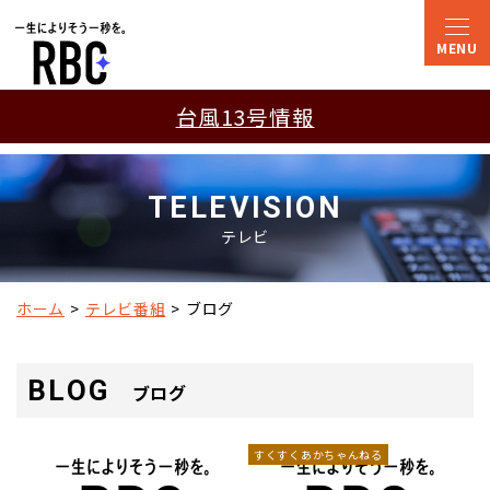
台風13号情報
TELEVISION
テレビ
ホーム
テレビ番組
ブログ
BLOG
ブログ
すくすくあかちゃんねる