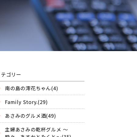
カテゴリー
南の島の澪花ちゃん(4)
Family Story.(29)
あさみのグルメ酒(49)
主婦あさみの乾杯グルメ ～
時々、あすかとたくと～(35)