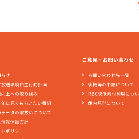
ご意見・お問い合わせ
知らせ
お問い合わせ先一覧
球放送環境自主行動計画
後援等の申請について
組向上への取り組み
RBC映像素材利用につ
少年に見てもらいたい番組
館内見学について
聴データの取扱いについて
人情報保護方針
イトポリシー