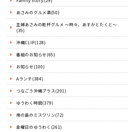
Family Story.(29)
あさみのグルメ酒(50)
主婦あさみの乾杯グルメ ～時々、あすかとたくと～
(35)
沖縄CLIP(128)
番組のお知らせ(65)
お知らせ(100)
Aランチ(384)
つなごう沖縄プラス(201)
ゆうわく時間(379)
南の島のミスワリン(72)
金曜日のゆうわく(261)