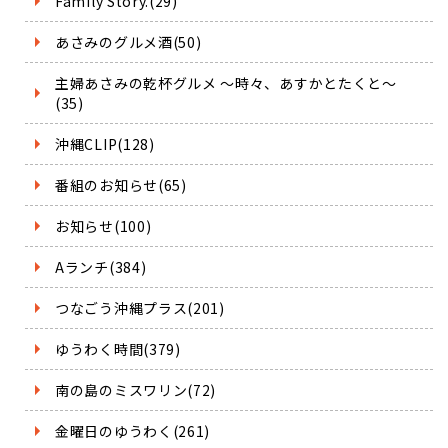
Family Story.(29)
あさみのグルメ酒(50)
主婦あさみの乾杯グルメ ～時々、あすかとたくと～
(35)
沖縄CLIP(128)
番組のお知らせ(65)
お知らせ(100)
Aランチ(384)
つなごう沖縄プラス(201)
ゆうわく時間(379)
南の島のミスワリン(72)
金曜日のゆうわく(261)