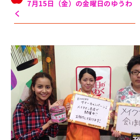
7月15日（金）の金曜日のゆうわ
く