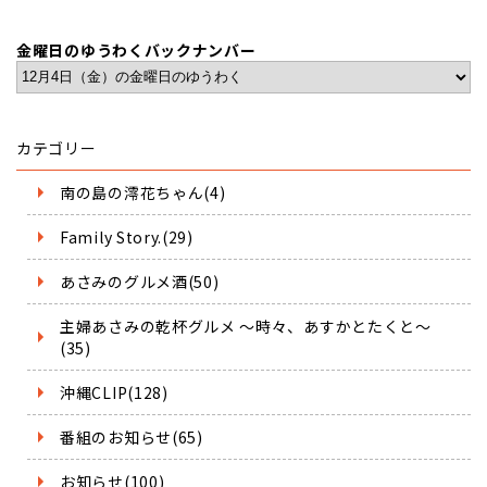
金曜日のゆうわくバックナンバー
カテゴリー
南の島の澪花ちゃん(4)
Family Story.(29)
あさみのグルメ酒(50)
主婦あさみの乾杯グルメ ～時々、あすかとたくと～
(35)
沖縄CLIP(128)
番組のお知らせ(65)
お知らせ(100)