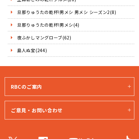
旦那りゅうたの乾杯!男メシ 男メシ シーズン2(8)
旦那りゅうたの乾杯!男メシ(4)
夜ふかしマングローブ(62)
島人ぬ宝(244)
RBCのご案内
ご意見・お問い合わせ