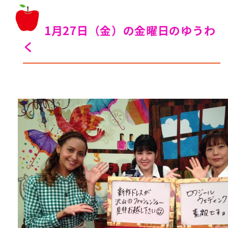
1月27日（金）の金曜日のゆうわ
く