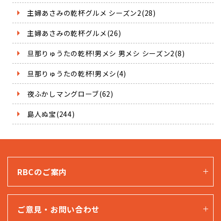
主婦あさみの乾杯グルメ シーズン2(28)
主婦あさみの乾杯グルメ(26)
旦那りゅうたの乾杯!男メシ 男メシ シーズン2(8)
旦那りゅうたの乾杯!男メシ(4)
夜ふかしマングローブ(62)
島人ぬ宝(244)
RBCのご案内
ご意見・お問い合わせ