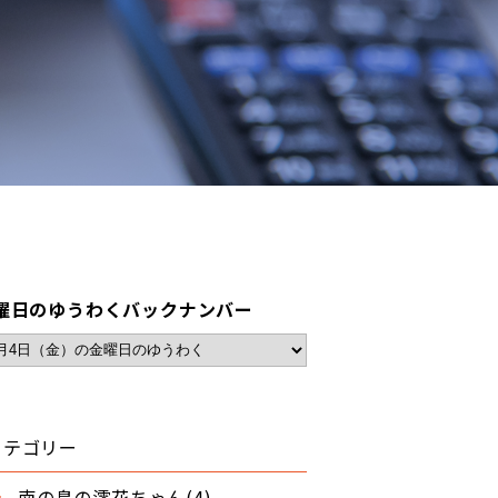
曜日のゆうわくバックナンバー
カテゴリー
南の島の澪花ちゃん(4)