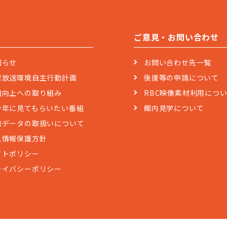
ご意見・お問い合わせ
知らせ
お問い合わせ先一覧
球放送環境自主行動計画
後援等の申請について
組向上への取り組み
RBC映像素材利用につ
少年に見てもらいたい番組
館内見学について
聴データの取扱いについて
人情報保護方針
イトポリシー
ライバシーポリシー