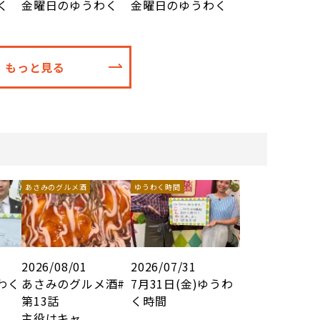
く
金曜日のゆうわく
金曜日のゆうわく
もっと見る
あさみのグルメ酒
ゆうわく時間
2026/08/01
2026/07/31
うわく
あさみのグルメ酒#
7月31日(金)ゆうわ
第13話
く時間
主役はキャ...