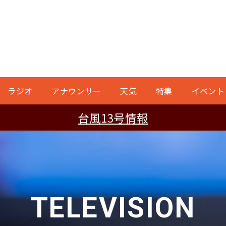
ラジオ
アナウンサー
天気
特集
イベント
台風13号情報
TELEVISION