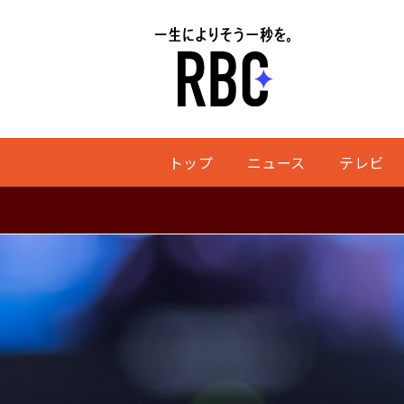
トップ
ニュース
テレビ