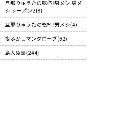
旦那りゅうたの乾杯!男メシ 男メ
シ シーズン2(8)
旦那りゅうたの乾杯!男メシ(4)
夜ふかしマングローブ(62)
島人ぬ宝(244)