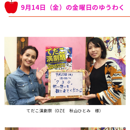
9月14日（金）の金曜日のゆうわく
てだこ演劇祭（OZE 秋山ひとみ 様）