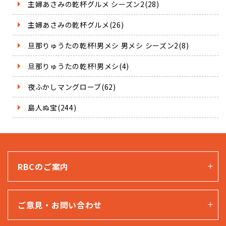
主婦あさみの乾杯グルメ シーズン2(28)
主婦あさみの乾杯グルメ(26)
旦那りゅうたの乾杯!男メシ 男メシ シーズン2(8)
旦那りゅうたの乾杯!男メシ(4)
夜ふかしマングローブ(62)
島人ぬ宝(244)
RBCのご案内
ご意見・お問い合わせ