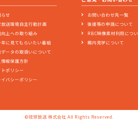
知らせ
お問い合わせ先一覧
球放送環境自主行動計画
後援等の申請について
組向上への取り組み
RBC映像素材利用につ
少年に見てもらいたい番組
館内見学について
聴データの取扱いについて
人情報保護方針
イトポリシー
ライバシーポリシー
©琉球放送 株式会社 All Rights Reserved.