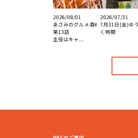
2026/08/01
2026/07/31
あさみのグルメ酒#
7月31日(金)ゆ
第13話
く時間
主役はキャ...
RBCのご案内