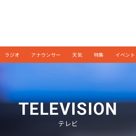
ラジオ
アナウンサー
天気
特集
イベント
TELEVISION
テレビ