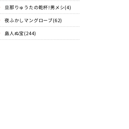
旦那りゅうたの乾杯!男メシ(4)
夜ふかしマングローブ(62)
島人ぬ宝(244)