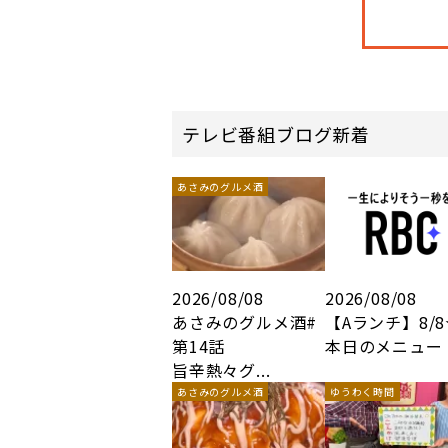
テレビ番組ブログ新着
あさみのグルメ酒
2026/08/08
2026/08/08
あさみのグルメ酒#
【Aランチ】8/
第14話
本日のメニュー
旨辛熱々グ...
あさみのグルメ酒
ゆうわく時間