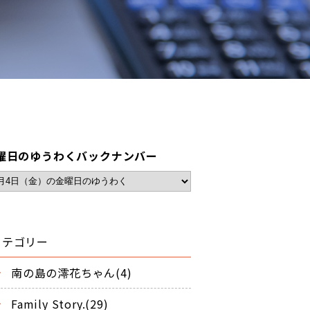
曜日のゆうわくバックナンバー
カテゴリー
南の島の澪花ちゃん(4)
Family Story.(29)