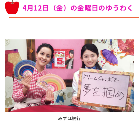
4月12日（金）の金曜日のゆうわく
みずほ銀行