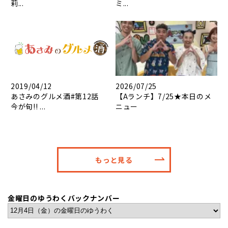
莉...
ミ...
2019/04/12
2026/07/25
あさみのグルメ酒#第12話
【Aランチ】7/25★本日のメ
今が旬!! ...
ニュー
もっと見る
金曜日のゆうわくバックナンバー