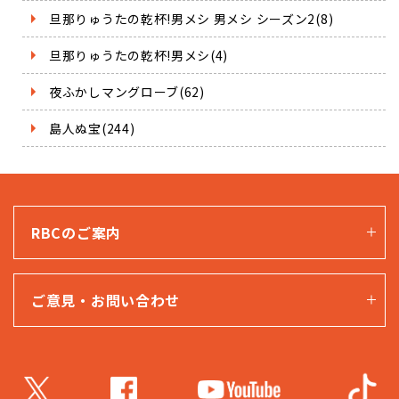
旦那りゅうたの乾杯!男メシ 男メシ シーズン2(8)
旦那りゅうたの乾杯!男メシ(4)
夜ふかしマングローブ(62)
島人ぬ宝(244)
RBCのご案内
ご意見・お問い合わせ