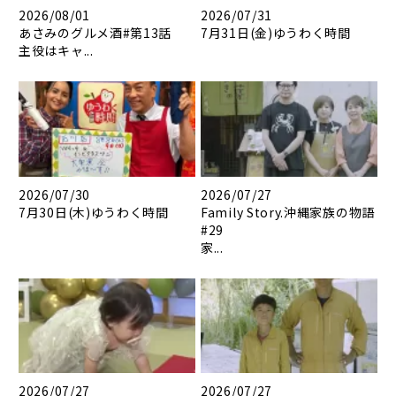
2026/08/01
2026/07/31
あさみのグルメ酒#第13話
7月31日(金)ゆうわく時間
主役はキャ...
2026/07/30
2026/07/27
7月30日(木)ゆうわく時間
Family Story.沖縄家族の物語
#29
家...
2026/07/27
2026/07/27