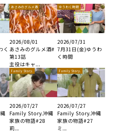
あさみのグルメ酒
ゆうわく時間
2026/08/01
2026/07/31
うわく
あさみのグルメ酒#
7月31日(金)ゆうわ
第13話
く時間
主役はキャ...
Family Story.
Family Story.
2026/07/27
2026/07/27
沖縄
Family Story.沖縄
Family Story.沖縄
家族の物語#28
家族の物語#27
莉...
ミ...