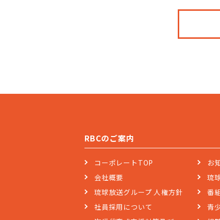
RBCのご案内
コーポレートTOP
お
会社概要
琉
琉球放送グループ 人権方針
番
社員採用について
青