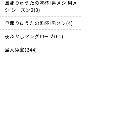
旦那りゅうたの乾杯!男メシ 男メ
シ シーズン2(8)
旦那りゅうたの乾杯!男メシ(4)
夜ふかしマングローブ(62)
島人ぬ宝(244)