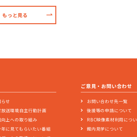
もっと見る
ご意見・お問い合わせ
知らせ
お問い合わせ先一覧
球放送環境自主行動計画
後援等の申請について
組向上への取り組み
RBC映像素材利用につ
少年に見てもらいたい番組
館内見学について