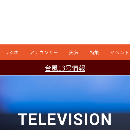
ラジオ
アナウンサー
天気
特集
イベント
台風13号情報
TELEVISION