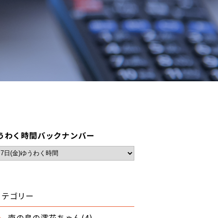
うわく時間バックナンバー
カテゴリー
南の島の澪花ちゃん(4)