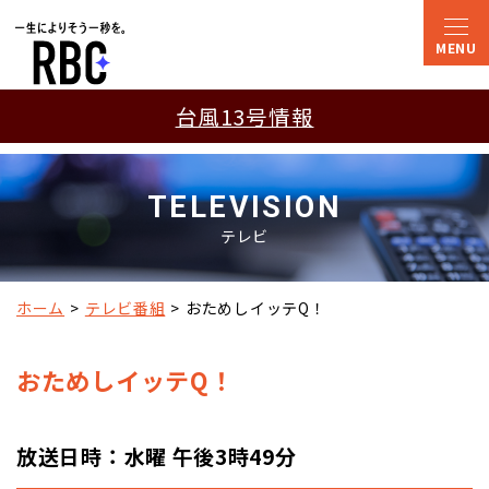
台風13号情報
TELEVISION
テレビ
ホーム
テレビ番組
おためしイッテQ！
おためしイッテQ！
放送日時：水曜 午後3時49分