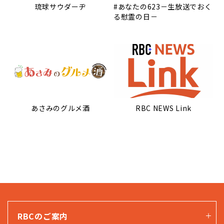
琉球サウダーヂ
#あなたの623－生放送でおく
る慰霊の日－
あさみのグルメ酒
RBC NEWS Link
RBCのご案内