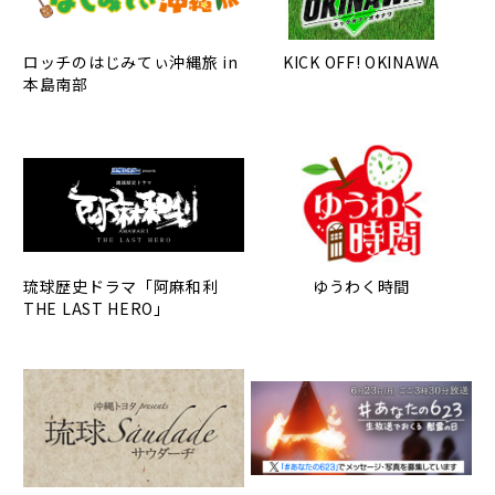
ロッチのはじみてぃ沖縄旅 in
KICK OFF! OKINAWA
本島南部
琉球歴史ドラマ「阿麻和利
ゆうわく時間
THE LAST HERO」