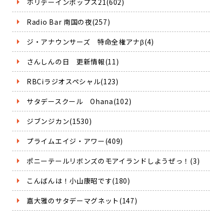
ホリデーインポップス21(602)
Radio Bar 南国の夜(257)
ジ・アナウンサーズ 特命全権アナβ(4)
さんしんの日 更新情報(11)
RBCiラジオスペシャル(123)
サタデースクール Ohana(102)
ジブンジカン(1530)
プライムエイジ・アワー(409)
ポニーテールリボンズのモアイランドしようぜっ！(3)
こんばんは！小山康昭です(180)
嘉大雅のサタデーマグネット(147)