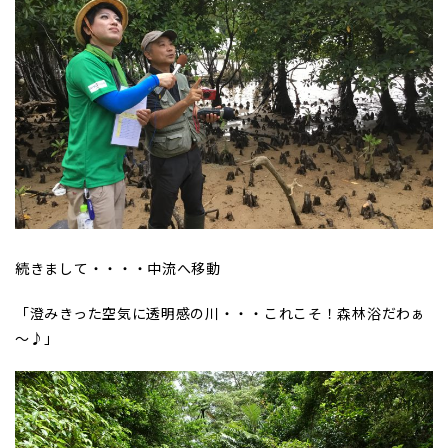
続きまして・・・・中流へ移動
「澄みきった空気に透明感の川・・・これこそ！森林浴だわぁ
～♪」