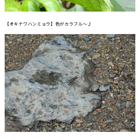
【オキナワハンミョウ】色がカラフル～♪