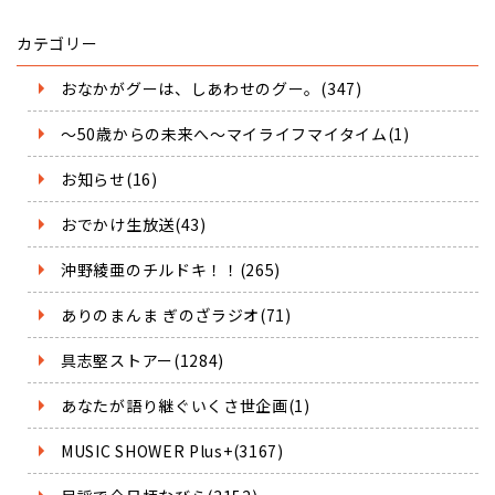
カテゴリー
おなかがグーは、しあわせのグー。(347)
～50歳からの未来へ～マイライフマイタイム(1)
お知らせ(16)
おでかけ生放送(43)
沖野綾亜のチルドキ！！(265)
ありのまんま ぎのざラジオ(71)
具志堅ストアー(1284)
あなたが語り継ぐいくさ世企画(1)
MUSIC SHOWER Plus+(3167)