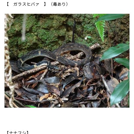
【 ガラスヒバァ 】（毒あり）
【ナナフシ】