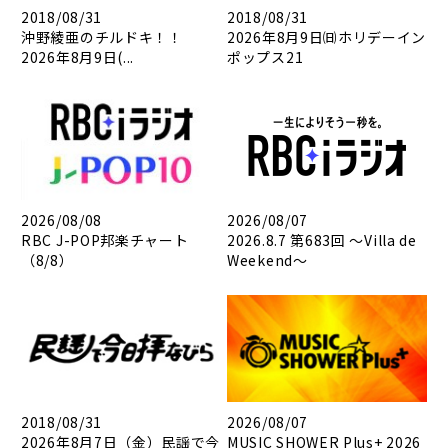
2018/08/31
2018/08/31
沖野綾亜のチルドキ！！
2026年8月9日㈰ホリデーイン
2026年8月9日(...
ポップス21
2026/08/08
2026/08/07
RBC J-POP邦楽チャート
2026.8.7 第683回 ～Villa de
（8/8）
Weekend～
2018/08/31
2026/08/07
2026年8月7日（金）民謡で今
MUSIC SHOWER Plus+ 2026