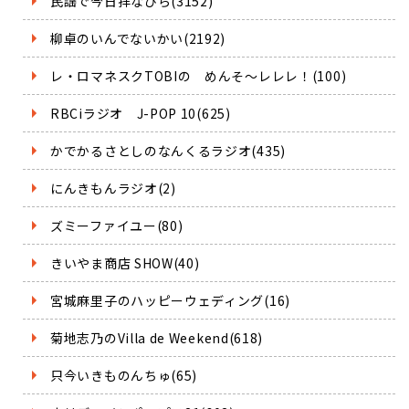
民謡で今日拝なびら(3152)
柳卓のいんでないかい(2192)
レ・ロマネスクTOBIの めんそ～レレレ！(100)
RBCiラジオ J-POP 10(625)
かでかるさとしのなんくるラジオ(435)
にんきもんラジオ(2)
ズミーファイユー(80)
きいやま商店 SHOW(40)
宮城麻里子のハッピーウェディング(16)
菊地志乃のVilla de Weekend(618)
只今いきものんちゅ(65)