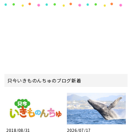
只今いきものんちゅのブログ新着
2018/08/31
2026/07/17