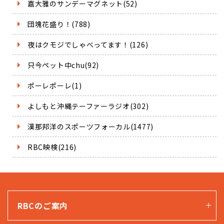
嘉大雅のサンデーマグネット(52)
団塊花盛り！(788)
夜はクモジでしゃべってます！(126)
只今ペット中chu(92)
ポーレポーレ(1)
よしもと沖縄テーファーラジオ(302)
漢那邦洋のスポーツフォーカル(1477)
RBC映検(216)
RBCのご案内