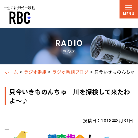
RADIO
ラジオ
ホーム
ラジオ番組
ラジオ番組ブログ
只今いきものんちゅ
只今いきものんちゅ 川を探検して来たわ
よ～♪
投稿日：2018年8月31日