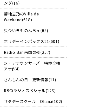
ング(16)
菊地志乃のVilla de
Weekend(618)
只今いきものんちゅ(65)
ホリデーインポップス21(601)
Radio Bar 南国の夜(257)
ジ・アナウンサーズ 特命全権
アナβ(4)
さんしんの日 更新情報(11)
RBCiラジオスペシャル(123)
サタデースクール Ohana(102)