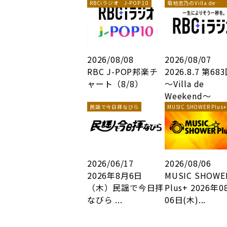
RBCiラジオ J-POP 10
菊地志乃のVilla de
Weekend
2026/08/08
2026/08/07
RBC J-POP邦楽チ
2026.8.7 第68
ャート（8/8）
～Villa de
Weekend～
民謡で今日拝なびら
MUSIC SHOWER Plus+
2026/06/17
2026/08/06
2026年8月6日
MUSIC SHOWE
（木）民謡で今日拝
Plus+ 2026年0
なびら ...
06日(木)...