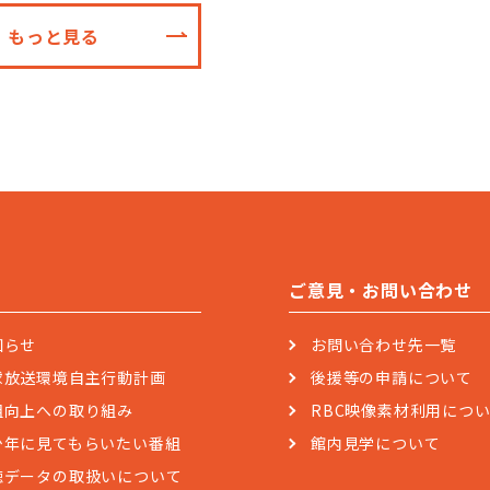
もっと見る
ご意見・お問い合わせ
知らせ
お問い合わせ先一覧
球放送環境自主行動計画
後援等の申請について
組向上への取り組み
RBC映像素材利用につ
少年に見てもらいたい番組
館内見学について
聴データの取扱いについて