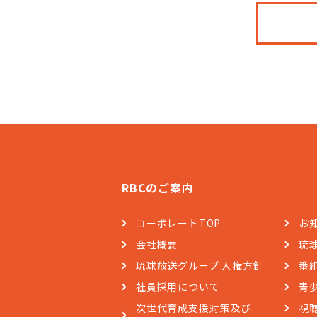
RBCのご案内
コーポレートTOP
お
会社概要
琉
琉球放送グループ 人権方針
番
社員採用について
青
次世代育成支援対策及び
視