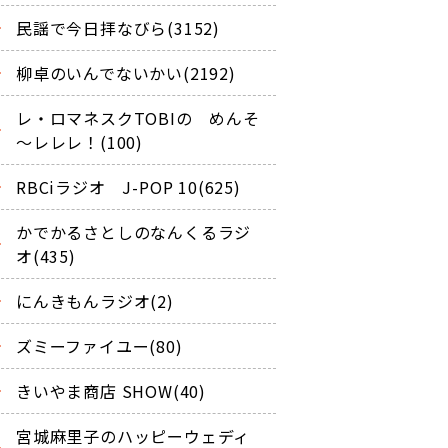
民謡で今日拝なびら(3152)
柳卓のいんでないかい(2192)
レ・ロマネスクTOBIの めんそ
～レレレ！(100)
RBCiラジオ J-POP 10(625)
かでかるさとしのなんくるラジ
オ(435)
にんきもんラジオ(2)
ズミーファイユー(80)
きいやま商店 SHOW(40)
宮城麻里子のハッピーウェディ