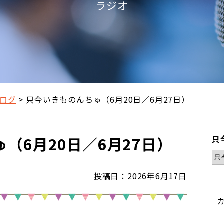
ラジオ
ログ
只今いきものんちゅ（6月20日／6月27日）
（6月20日／6月27日）
只
投稿日：2026年6月17日