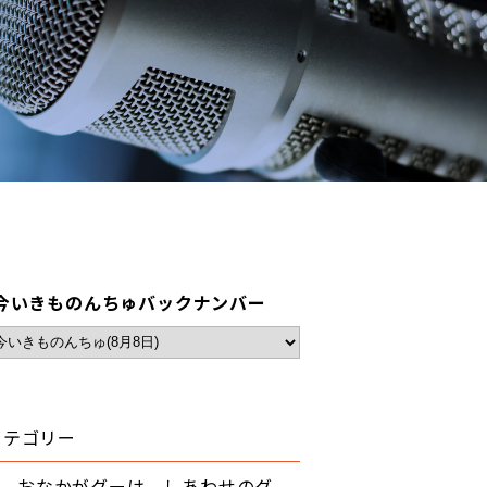
今いきものんちゅバックナンバー
カテゴリー
おなかがグーは、しあわせのグ