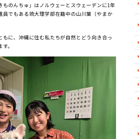
きものんちゅ」はノルウェーとスウェーデンに1年
進員でもある琉大理学部在籍中の山川葉（やまか
ともに、沖縄に住む私たちが自然とどう向き合っ
ます。