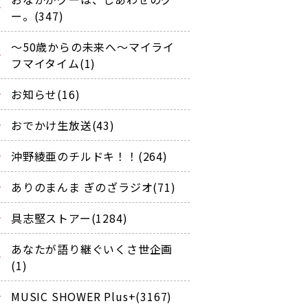
ー。(347)
～50歳からの未来へ～マイライ
フマイタイム(1)
お知らせ(16)
おでかけ生放送(43)
沖野綾亜のチルドキ！！(264)
ありのまんま ぎのざラジオ(71)
具志堅ストアー(1284)
あなたが語り継ぐいくさ世企画
(1)
MUSIC SHOWER Plus+(3167)