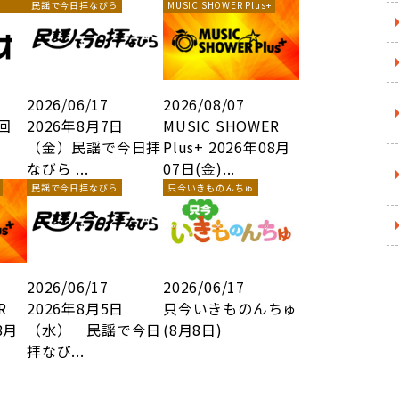
民謡で今日拝なびら
MUSIC SHOWER Plus+
2026/06/17
2026/08/07
3回
2026年8月7日
MUSIC SHOWER
（金）民謡で今日拝
Plus+ 2026年08月
なびら ...
07日(金)...
民謡で今日拝なびら
只今いきものんちゅ
2026/06/17
2026/06/17
R
2026年8月5日
只今いきものんちゅ
8月
（水） 民謡で今日
(8月8日)
拝なび...