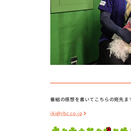
番組の感想を書いてこちらの宛先ま
iki@rbc.co.jp