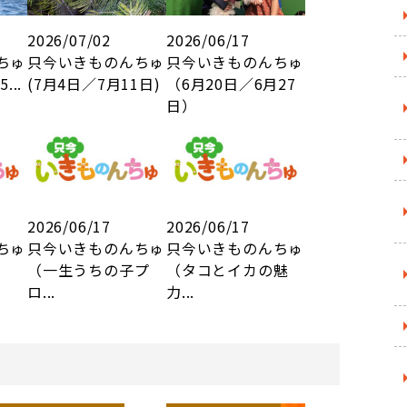
2026/07/02
2026/06/17
ちゅ
只今いきものんちゅ
只今いきものんちゅ
...
(7月4日／7月11日)
（6月20日／6月27
日）
2026/06/17
2026/06/17
ちゅ
只今いきものんちゅ
只今いきものんちゅ
（一生うちの子プ
（タコとイカの魅
ロ...
力...