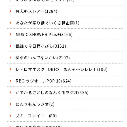
具志堅ストアー(1284)
あなたが語り継ぐいくさ世企画(1)
MUSIC SHOWER Plus+(3166)
民謡で今日拝なびら(3151)
柳卓のいんでないかい(2192)
レ・ロマネスクTOBIの めんそ～レレレ！(100)
RBCiラジオ J-POP 10(624)
かでかるさとしのなんくるラジオ(435)
にんきもんラジオ(2)
ズミーファイユー(80)