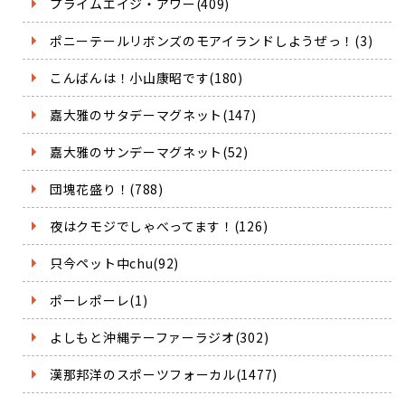
プライムエイジ・アワー(409)
ポニーテールリボンズのモアイランドしようぜっ！(3)
こんばんは！小山康昭です(180)
嘉大雅のサタデーマグネット(147)
嘉大雅のサンデーマグネット(52)
団塊花盛り！(788)
夜はクモジでしゃべってます！(126)
只今ペット中chu(92)
ポーレポーレ(1)
よしもと沖縄テーファーラジオ(302)
漢那邦洋のスポーツフォーカル(1477)