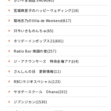
きいやま商店 SHOW(40)
宮城麻里子のハッピーウェディング(16)
菊地志乃のVilla de Weekend(617)
只今いきものんちゅ(65)
ホリデーインポップス21(601)
Radio Bar 南国の夜(257)
ジ・アナウンサーズ 特命全権アナβ(4)
さんしんの日 更新情報(11)
RBCiラジオスペシャル(123)
サタデースクール Ohana(102)
ジブンジカン(1530)