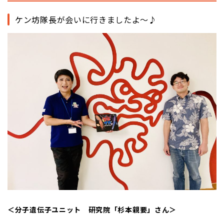
ケン坊隊長が会いに行きましたよ～♪
＜分子遺伝子ユニット 研究院「杉本親要」さん＞