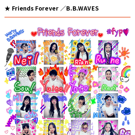
★ Friends Forever ／B.B.WAVES