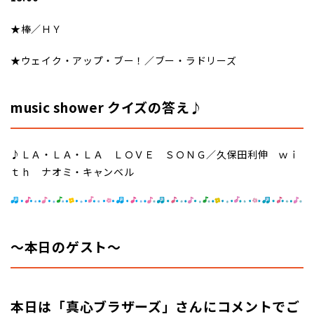
★棒／ＨＹ
★ウェイク・アップ・ブー！／ブー・ラドリーズ
music shower クイズの答え♪
♪ＬＡ・ＬＡ・ＬＡ ＬＯＶＥ ＳＯＮＧ／久保田利伸 ｗｉ
ｔｈ ナオミ・キャンベル
～本日のゲスト
～
本日は「真心ブラザーズ」さんにコメントでご