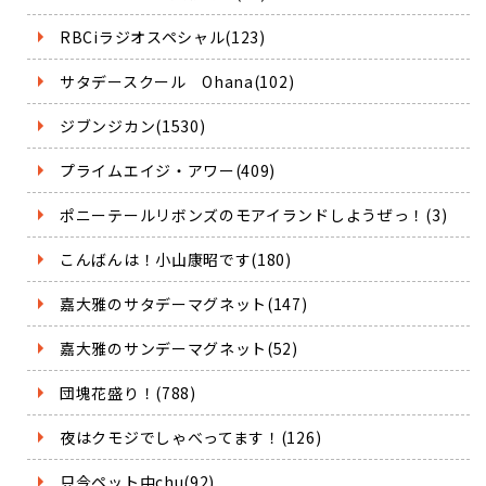
RBCiラジオスペシャル(123)
サタデースクール Ohana(102)
ジブンジカン(1530)
プライムエイジ・アワー(409)
ポニーテールリボンズのモアイランドしようぜっ！(3)
こんばんは！小山康昭です(180)
嘉大雅のサタデーマグネット(147)
嘉大雅のサンデーマグネット(52)
団塊花盛り！(788)
夜はクモジでしゃべってます！(126)
只今ペット中chu(92)