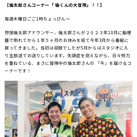
【倫太郎さんコーナー「 倫くんの大冒険」！！】
毎週木曜日ごご1時ちょっぴん～
狩俣倫太郎アナウンサー、倫太郎さんが２０２３年10月に脳梗
塞で倒れてから１年５ヶ月のお休みを経て今年3月から番組に
戻ってきました。当初は収録でしたが5月からはスタジオに入
り生放送でお送りしています。失語症を抱えながら、日々努力
を重ねている、まさに冒険中の倫太郎さんの 「今」を届けるコ
ーナーです！