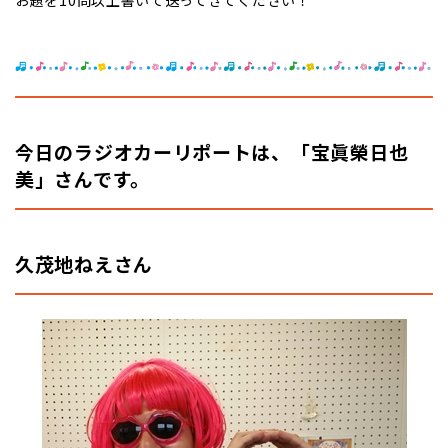
お題を10問以上書いて送ってきてください！
今日のラジオカーリポートは、「宝眞榮日也
美」さんです。
久茂地ねえさん