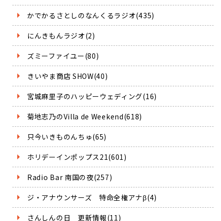
かでかるさとしのなんくるラジオ(435)
にんきもんラジオ(2)
ズミーファイユー(80)
きいやま商店 SHOW(40)
宮城麻里子のハッピーウェディング(16)
菊地志乃のVilla de Weekend(618)
只今いきものんちゅ(65)
ホリデーインポップス21(601)
Radio Bar 南国の夜(257)
ジ・アナウンサーズ 特命全権アナβ(4)
さんしんの日 更新情報(11)