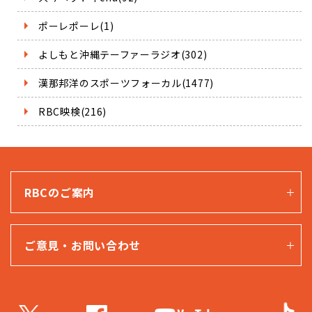
ポーレポーレ(1)
よしもと沖縄テーファーラジオ(302)
漢那邦洋のスポーツフォーカル(1477)
RBC映検(216)
RBCのご案内
ご意見・お問い合わせ