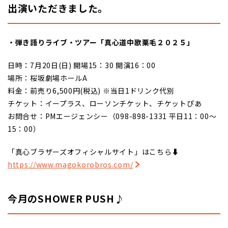
出演いただきました。
・弾き語りライブ・ツアー「真心道中歌栗毛２０２５」
日時：7月20日(日) 開場15：30 開演16：00
場所：桜坂劇場ホールA
料金：前売り6,500円(税込) ※当日1ドリンク代別
チケット：イープラス、ローソンチケット、チケットぴあ
お問合せ：PMエージェンシー（098-898-1331 平日11：00～
15：00）
「真心ブラザーズオフィシャルサイト」はこちら⬇️
https://www.magokorobros.com/
今月のSHOWER PUSH♪