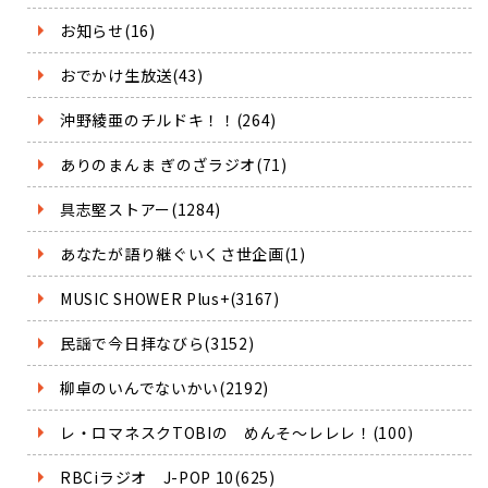
お知らせ(16)
おでかけ生放送(43)
沖野綾亜のチルドキ！！(264)
ありのまんま ぎのざラジオ(71)
具志堅ストアー(1284)
あなたが語り継ぐいくさ世企画(1)
MUSIC SHOWER Plus+(3167)
民謡で今日拝なびら(3152)
柳卓のいんでないかい(2192)
レ・ロマネスクTOBIの めんそ～レレレ！(100)
RBCiラジオ J-POP 10(625)