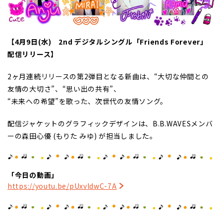
【4月9日(水) 2nd デジタルシングル「Friends Forever」
配信リリース】
2ヶ月連続リリースの第2弾目となる新曲は、“大切な仲間との
友情の大切さ”、“思い出の共有”、
“未来への希望”を歌った、次世代の友情ソング。
配信ジャケットのグラフィックデザインは、B.B.WAVESメンバ
ーの森田心優 (もりた みゆ) が担当しました。
「今日の動画」
https://youtu.be/pUxvldwC-7A