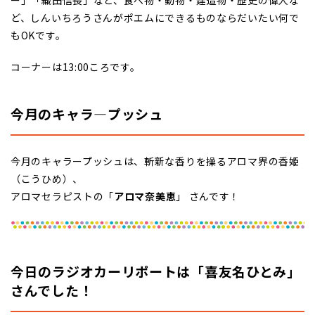
ー」「織田信長」など、食べ物・動物・建造物・歴史の偉人な
ど、しんいちろうさんがポエムにできるものならだいたい何で
もOKです。
コーナーは13:00ころです。
今月のキャラ―プッシュ
今月のキャラープッシュは、斬新な香りを操るアロマ界の香姫
（こうひめ）、
アロマセラピストの「
アロマ奈美恵
」 さんです！
今日のラジオカーリポートは「喜友名ひとみ」
さんでした！