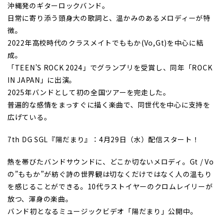
沖縄発のギターロックバンド。
日常に寄り添う頭身大の歌詞と、温かみのあるメロディーが特
徴。
2022年高校時代のクラスメイトでももか(Vo,Gt)を中心に結
成。
「TEEN’S ROCK 2024」でグランプリを受賞し、同年「ROCK
IN JAPAN」に出演。
2025年バンドとして初の全国ツアーを完走した。
普遍的な感情をまっすぐに描く楽曲で、同世代を中心に支持を
広げている。
7th DG SGL『陽だまり』：4月29日（水）配信スタート！
熱を帯びたバンドサウンドに、どこか切ないメロディ。Gt / Vo
の”ももか”が紡ぐ詩の世界観は切なくだけではなく人の温もり
を感じることができる。10代ラストイヤーのクロムレイリーが
放つ、渾身の楽曲。
バンド初となるミュージックビデオ「陽だまり」公開中。