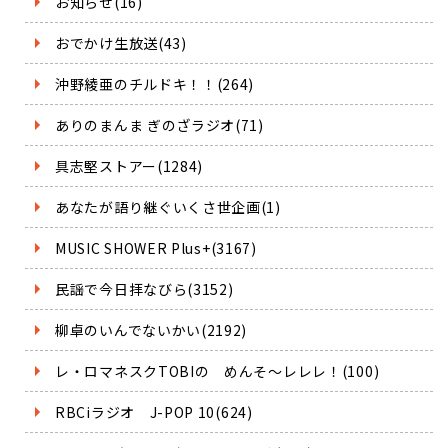
お知らせ(16)
おでかけ生放送(43)
沖野綾亜のチルドキ！！(264)
ありのまんま ぎのざラジオ(71)
具志堅ストアー(1284)
あなたが語り継ぐいくさ世企画(1)
MUSIC SHOWER Plus+(3167)
民謡で今日拝なびら(3152)
柳卓のいんでないかい(2192)
レ・ロマネスクTOBIの めんそ～レレレ！(100)
RBCiラジオ J-POP 10(624)