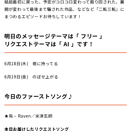
結局最初に戻った、予定がコロコロ変わって振り回された、展
開が変わって最後まで騙された作品、などなど「二転三転」に
まつわるエピソードお待ちしています！
明日のメッセージテーマは「 フリー 」
リクエストテーマは「 AI 」です！
6月18日(木) 根に持ってる
6月19日(金) のぼせ上がる
今日のファーストソング♪
★烏 – Raven／米津玄師
本日お届けしたリクエストソング