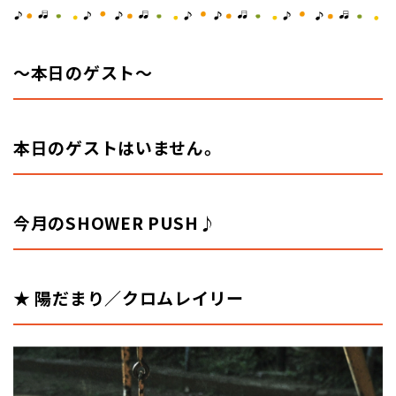
～本日のゲスト
～
本日のゲストはいません。
今
月のSHOWER PUSH♪
★ 陽だまり／クロムレイリー