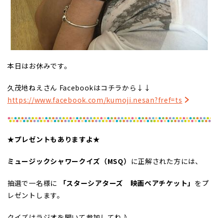
本日はお休みです。
久茂地ねえさん Facebookはコチラから↓↓
https://www.facebook.com/kumoji.nesan?fref=ts
★プレゼントもありますよ★
ミュージックシャワークイズ（MSQ）
に正解された方には、
抽選で一名様に
「スターシアターズ 映画ペアチケット」
をプ
レゼントします。
クイズはラジオを聞いて参加してね♪