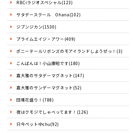
RBCiラジオスペシャル(123)
サタデースクール Ohana(102)
ジブンジカン(1530)
プライムエイジ・アワー(409)
ポニーテールリボンズのモアイランドしようぜっ！(3)
こんばんは！小山康昭です(180)
嘉大雅のサタデーマグネット(147)
嘉大雅のサンデーマグネット(52)
団塊花盛り！(788)
夜はクモジでしゃべってます！(126)
只今ペット中chu(92)