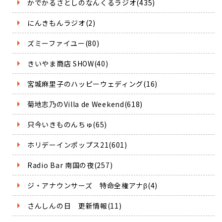
かでかるさとしのなんくるラジオ(435)
にんきもんラジオ(2)
ズミーファイユー(80)
きいやま商店 SHOW(40)
宮城麻里子のハッピーウェディング(16)
菊地志乃のVilla de Weekend(618)
只今いきものんちゅ(65)
ホリデーインポップス21(601)
Radio Bar 南国の夜(257)
ジ・アナウンサーズ 特命全権アナβ(4)
さんしんの日 更新情報(11)