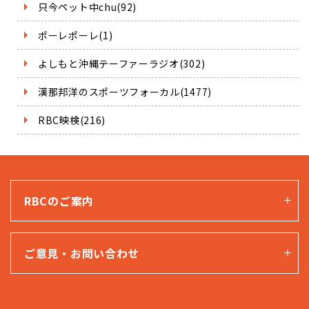
只今ペット中chu(92)
ポーレポーレ(1)
よしもと沖縄テーファーラジオ(302)
漢那邦洋のスポーツフォーカル(1477)
RBC映検(216)
RBCのご案内
ご意見・お問い合わせ