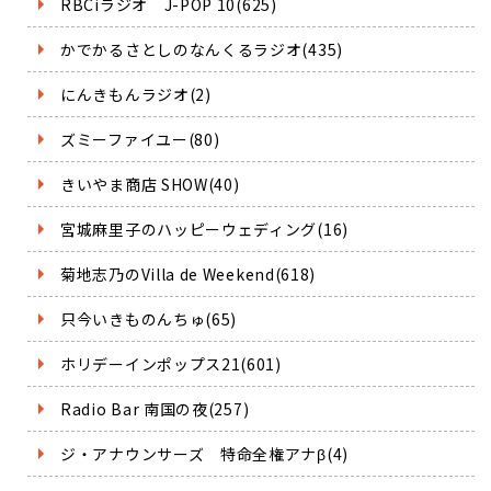
RBCiラジオ J-POP 10(625)
かでかるさとしのなんくるラジオ(435)
にんきもんラジオ(2)
ズミーファイユー(80)
きいやま商店 SHOW(40)
宮城麻里子のハッピーウェディング(16)
菊地志乃のVilla de Weekend(618)
只今いきものんちゅ(65)
ホリデーインポップス21(601)
Radio Bar 南国の夜(257)
ジ・アナウンサーズ 特命全権アナβ(4)