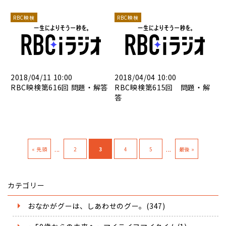
RBC映検
RBC映検
2018/04/11 10:00
2018/04/04 10:00
RBC映検第616回 問題・解答
RBC映検第615回 問題・解
答
...
...
« 先頭
2
3
4
5
最後 »
カテゴリー
おなかがグーは、しあわせのグー。(347)