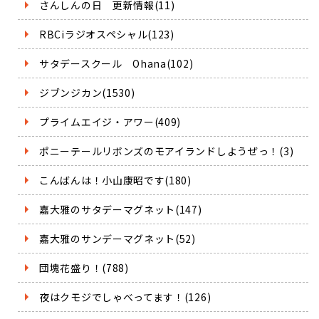
さんしんの日 更新情報(11)
RBCiラジオスペシャル(123)
サタデースクール Ohana(102)
ジブンジカン(1530)
プライムエイジ・アワー(409)
ポニーテールリボンズのモアイランドしようぜっ！(3)
こんばんは！小山康昭です(180)
嘉大雅のサタデーマグネット(147)
嘉大雅のサンデーマグネット(52)
団塊花盛り！(788)
夜はクモジでしゃべってます！(126)