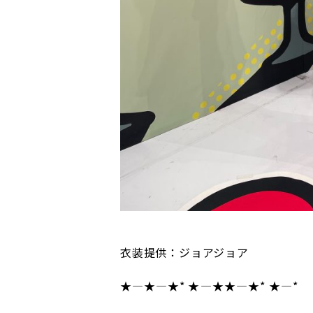
衣装提供：ジョアジョア
★
―★
――――
★*
★
――――
★
★
――――
★*
★
――――*