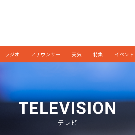
ラジオ
アナウンサー
天気
特集
イベント
TELEVISION
テレビ