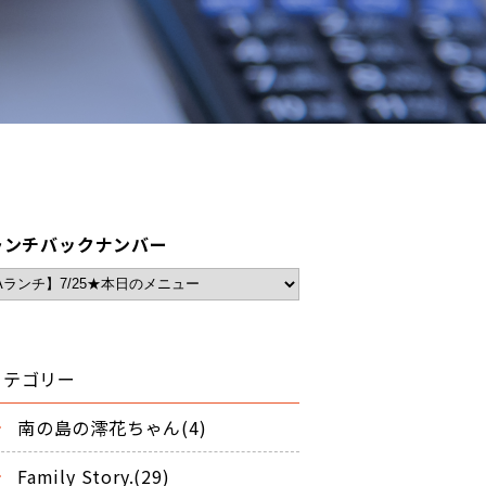
ランチバックナンバー
カテゴリー
南の島の澪花ちゃん(4)
Family Story.(29)