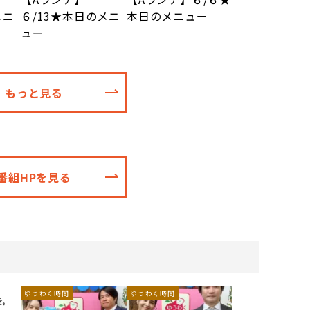
メニ
６/13★本日のメニ
本日のメニュー
ュー
もっと見る
番組HPを見る
ゆうわく時間
ゆうわく時間