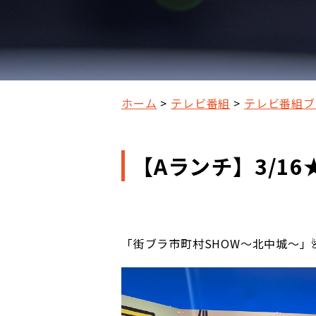
ホーム
テレビ番組
テレビ番組ブ
【Aランチ】3/1
「街ブラ市町村SHOW～北中城～」