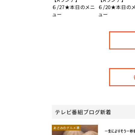
６/27★本日のメニ
６/20★本日の
ュー
ュー
テレビ番組ブログ新着
あさみのグルメ酒