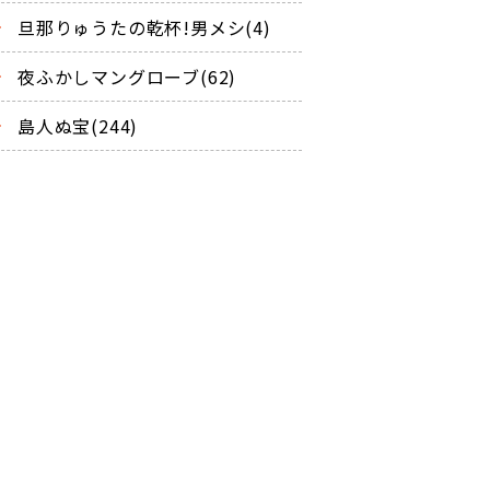
旦那りゅうたの乾杯!男メシ(4)
夜ふかしマングローブ(62)
島人ぬ宝(244)