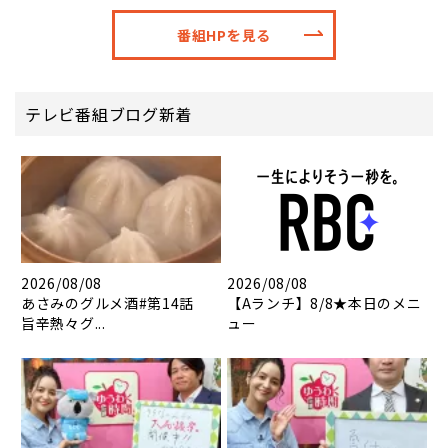
番組HPを見る
テレビ番組ブログ新着
2026/08/08
2026/08/08
あさみのグルメ酒#第14話
【Aランチ】8/8★本日のメニ
旨辛熱々グ...
ュー