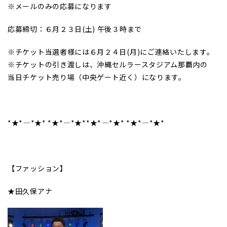
※メールのみの応募になります
応募締切：６月２３日(土) 午後３時まで
※チケット当選者様には６月２４日(月)にご連絡いたします。
※チケットの引き渡しは、沖縄セルラースタジアム那覇内の
当日チケット売り場（中央ゲート近く）になります。
*★*――――*★* *★*――――*★**★*――――*★* *★*――――*★*
【ファッション】
★田久保アナ