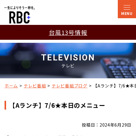
台風13号情報
TELEVISION
テレビ
ホーム
テレビ番組
テレビ番組ブログ
【Aランチ】7/6★
【Aランチ】7/6★本日のメニュー
投稿日：2024年6月29日