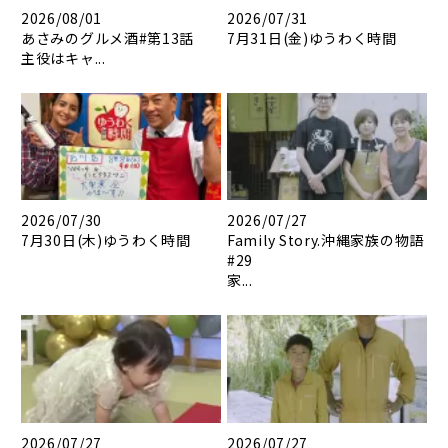
2026/08/01
2026/07/31
あさみのグルメ酒#第13話
7月31日(金)ゆうわく時間
主役はキャ...
2026/07/30
2026/07/27
7月30日(木)ゆうわく時間
Family Story.沖縄家族の物語
#29
家...
2026/07/27
2026/07/27