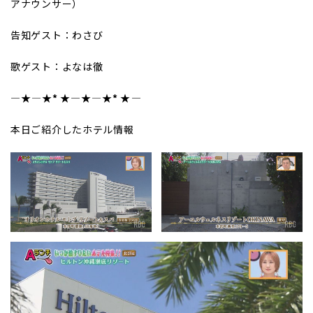
アナウンサー）
告知ゲスト：わさび
歌ゲスト：よなは徹
―★
――――
★*
★
――――★
――――
★*
★
――――
本日ご紹介したホテル情報