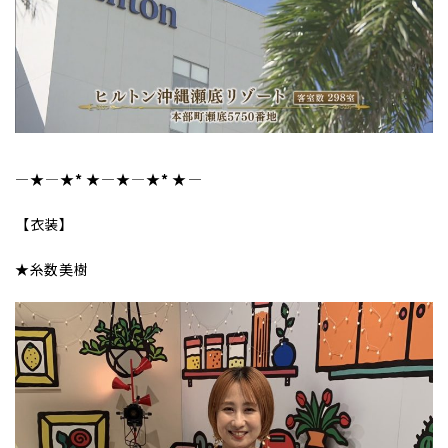
―★
――――
★*
★
――――★
――――
★*
★
――――
【衣装】
★糸数美樹