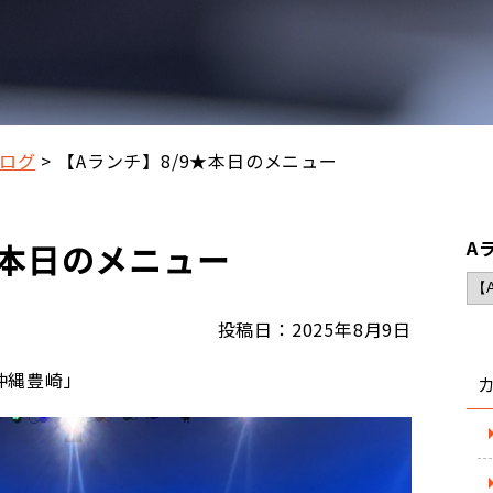
ログ
【Aランチ】8/9★本日のメニュー
★本日のメニュー
A
投稿日：2025年8月9日
沖縄豊崎」