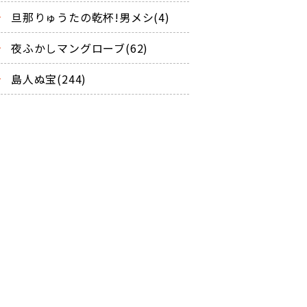
旦那りゅうたの乾杯!男メシ(4)
夜ふかしマングローブ(62)
島人ぬ宝(244)