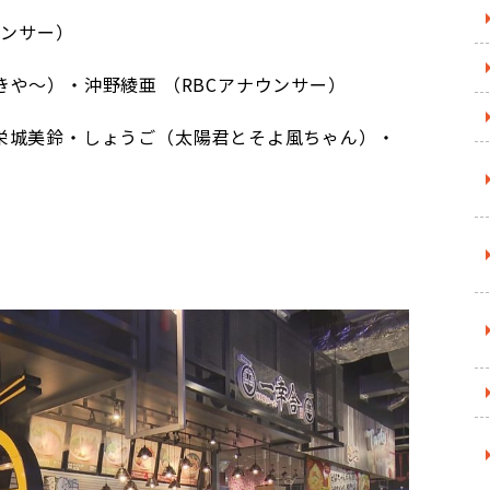
ウンサー）
や～）・沖野綾亜 （RBCアナウンサー）
栄城美鈴・しょうご（太陽君とそよ風ちゃん）・