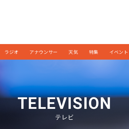
ラジオ
アナウンサー
天気
特集
イベント
TELEVISION
テレビ