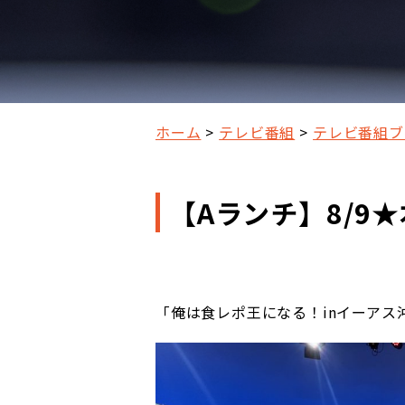
ホーム
テレビ番組
テレビ番組ブ
【Aランチ】8/9
「俺は食レポ王になる！inイーアス