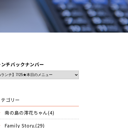
ランチバックナンバー
カテゴリー
南の島の澪花ちゃん(4)
Family Story.(29)