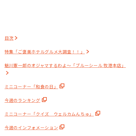
目次
特集「ご褒美ホテルグルメ大調査！！」
魅川憲一郎のオジャマするわよ～「ブルーシール 牧港本店」
ミニコーナー「和食の日」
今週のランキング
ミニコーナー「クイズ ウェルカムんちゅ」
今週のインフォメーション