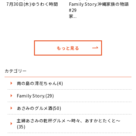
7月30日(木)ゆうわく時間
Family Story.沖縄家族の物語
#29
家...
もっと見る
カテゴリー
南の島の澪花ちゃん(4)
Family Story.(29)
あさみのグルメ酒(50)
主婦あさみの乾杯グルメ ～時々、あすかとたくと～
(35)