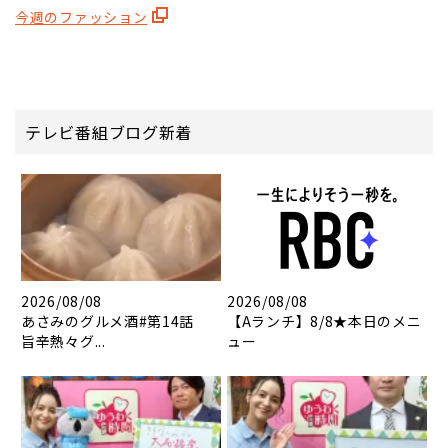
今週のファッション
テレビ番組ブログ新着
2026/08/08
2026/08/08
あさみのグルメ酒#第14話
【Aランチ】8/8★本日のメニ
旨辛熱々グ...
ュー