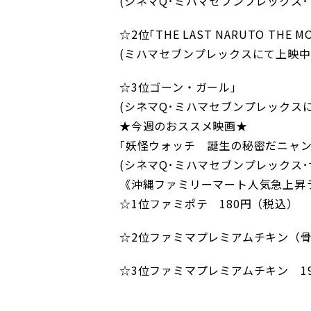
(シネマQ･ミハマセブンプレックス
☆2位｢THE LAST NARUTO THE MO
(ミハマセブンプレックスにて上映中
☆3位ゴーン・ガール｣
(シネマQ･ミハマセブンプレックス
★今週のおススメ映画★
｢妖怪ウォッチ 誕生の秘密だニャン
(シネマQ･ミハマセブンプレックス･サ
《沖縄ファミリーマート人気急上昇
☆1位ファミポテ 180円（税込）
☆2位ファミマプレミアムチキン（骨
☆3位ファミマプレミアムチキン 1