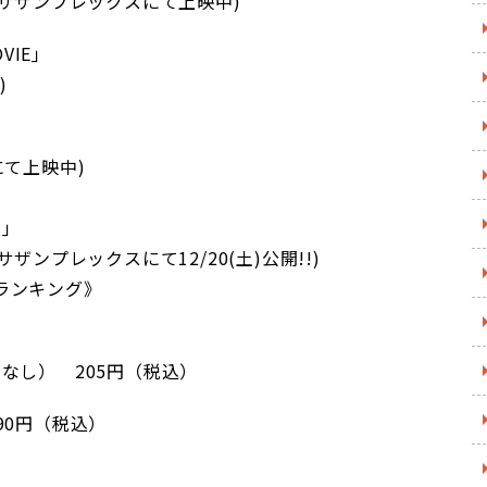
･サザンプレックスにて上映中)
VIE｣
)
にて上映中)
｣
ザンプレックスにて12/20(土)公開!!)
ランキング》
なし） 205円（税込）
90円（税込）