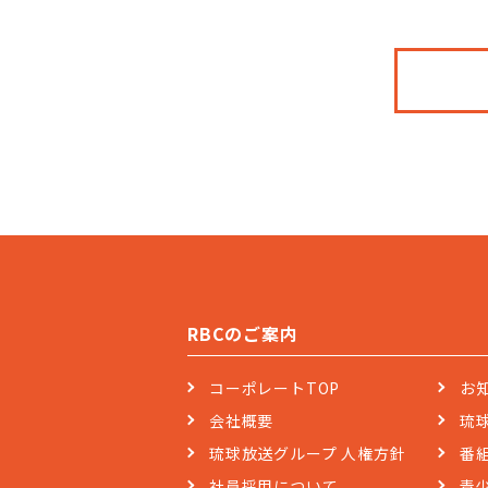
RBCのご案内
コーポレートTOP
お
会社概要
琉
琉球放送グループ 人権方針
番
社員採用について
青