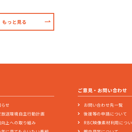
もっと見る
ご意見・お問い合わせ
知らせ
お問い合わせ先一覧
球放送環境自主行動計画
後援等の申請について
組向上への取り組み
RBC映像素材利用につ
少年に見てもらいたい番組
館内見学について