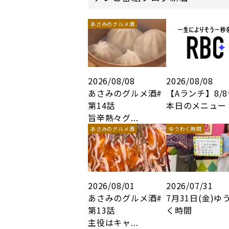
あさみのグルメ酒
2026/08/08
2026/08/08
あさみのグルメ酒#
【Aランチ】8/
第14話
本日のメニュー
旨辛熱々グ...
あさみのグルメ酒
ゆうわく時間
2026/08/01
2026/07/31
あさみのグルメ酒#
7月31日(金)ゆ
第13話
く時間
主役はキャ...