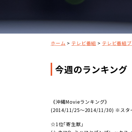
ホーム
テレビ番組
テレビ番組ブ
今週のランキング
《沖縄Movieランキング》
(2014/11/25～2014/11/30)
☆1位｢寄生獣｣