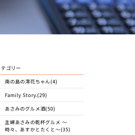
カテゴリー
南の島の澪花ちゃん(4)
Family Story.(29)
あさみのグルメ酒(50)
主婦あさみの乾杯グルメ ～
時々、あすかとたくと～(35)