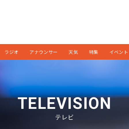
ラジオ
アナウンサー
天気
特集
イベント
TELEVISION
テレビ