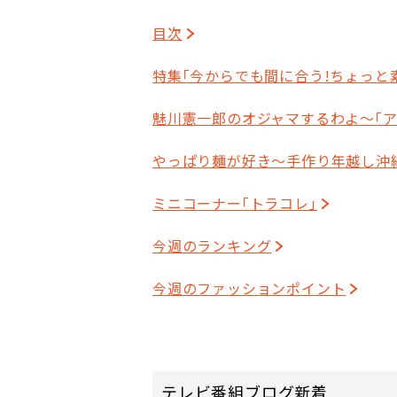
目次
特集｢今からでも間に合う!ちょっと
魅川憲一郎のオジャマするわよ～｢
やっぱり麺が好き～手作り年越し沖
ミニコーナー｢トラコレ｣
今週のランキング
今週のファッションポイント
テレビ番組ブログ新着