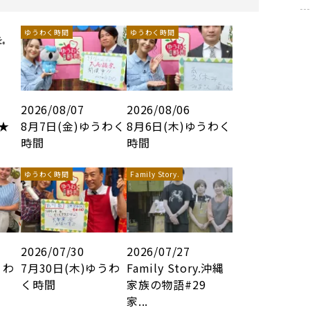
ゆうわく時間
ゆうわく時間
2026/08/07
2026/08/06
8★
8月7日(金)ゆうわく
8月6日(木)ゆうわく
時間
時間
ゆうわく時間
Family Story.
2026/07/30
2026/07/27
うわ
7月30日(木)ゆうわ
Family Story.沖縄
く時間
家族の物語#29
家...