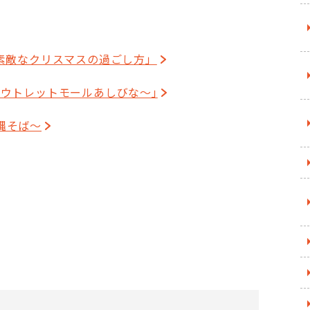
素敵なクリスマスの過ごし方」
アウトレットモールあしびな～｣
縄そば～