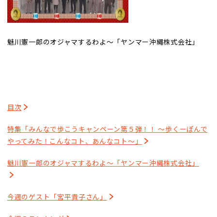
魅川憲一郎のオジャマするわよ～「ヤンマー沖縄株式会社」
目次
特集「みんなで歩こうキャンペーン第５弾！！ ～歩くーぽんで
やってみた！こんなコト、あんなコト～」
魅川憲一郎のオジャマするわよ～「ヤンマー沖縄株式会社」
今週のゲスト「宮平貴子さん」