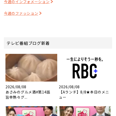
今週のインフォメーション
今週のファッション
テレビ番組ブログ新着
2026/08/08
2026/08/08
あさみのグルメ酒#第14話
【Aランチ】8/8★本日のメニ
旨辛熱々グ...
ュー