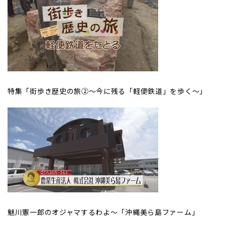
特集「街歩き歴史の旅②～今に残る「軽便鉄道」を歩く～」
魅川憲一郎のオジャマするわよ～「沖縄美ら島ファーム」