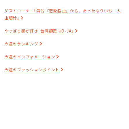
ゲストコーナー｢舞台『恋愛戯曲』から、あったゆういち 大
山瑠紗｣
やっぱり麺が好き｢台湾麺屋 HO-JA｣
今週のランキング
今週のインフォメーション
今週のファッションポイント