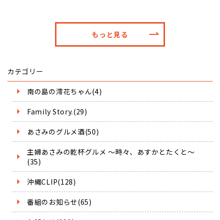
もっと見る
カテゴリー
南の島の澪花ちゃん(4)
Family Story.(29)
あさみのグルメ酒(50)
主婦あさみの乾杯グルメ ～時々、あすかとたくと～
(35)
沖縄CLIP(128)
番組のお知らせ(65)