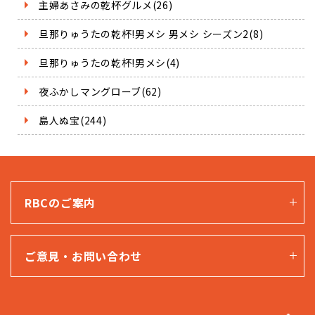
主婦あさみの乾杯グルメ(26)
旦那りゅうたの乾杯!男メシ 男メシ シーズン2(8)
旦那りゅうたの乾杯!男メシ(4)
夜ふかしマングローブ(62)
島人ぬ宝(244)
RBCのご案内
ご意見・お問い合わせ