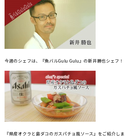
今週のシェフは、『魚バルGulu Gulu』の新井勝也シェフ！
『県産オクラと島ダコのガスパチョ風ソース』をご紹介しま