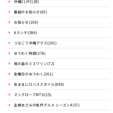
沖縄CLIP(128)
番組のお知らせ(65)
お知らせ(100)
Aランチ(384)
つなごう沖縄プラス(201)
ゆうわく時間(378)
南の島のミスワリン(72)
金曜日のゆうわく(261)
気ままにロハススタイル(690)
マングローブMTG(15)
主婦あさみの乾杯グルメ シーズン4(37)